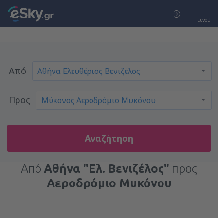
μενού
Από
Προς
Αναζήτηση
Από
Αθήνα "Ελ. Βενιζέλος"
προς
Αεροδρόμιο Μυκόνου