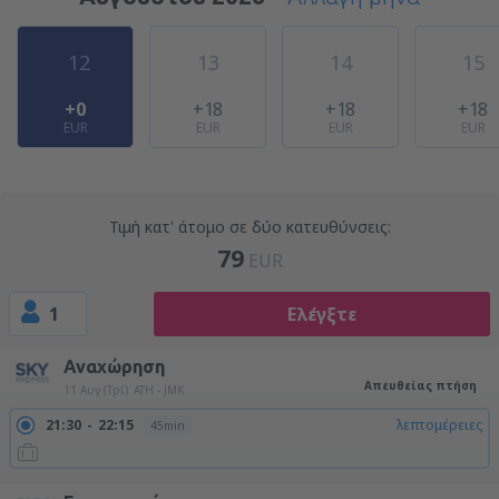
12
13
14
15
+0
+18
+18
+18
EUR
EUR
EUR
EUR
Τιμή κατ' άτομο σε δύο κατευθύνσεις:
79
EUR
1
Ελέγξτε
Αναχώρηση
Απευθείας πτήση
11 Αυγ (Τρί)
ATH - JMK
21:30
22:15
λεπτομέρειες
45min