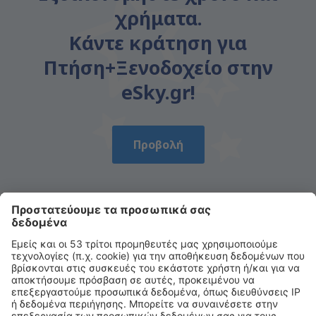
χρήματα.
Κάντε κράτηση για
Πτήση+Ξενοδοχείο στην
eSky.gr!
Προβολή
Κατεβάστε την εφαρμογή μας