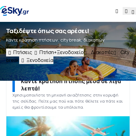
Ταξιδέψτε όπως σας αρέσει!
Κάντε κράτηση πτήσεων, city break, διακοπών
Πτήσεις
Πτήση+Ξενοδοχείο
Διακοπές
City
break
Ξενοδοχεία
Κάντε κράτηση πτήσης μέσα σε λίγα
λεπτά!
Χρησιμοποιήστε τη μηχανή αναζήτησης στην κορυφή
της σελίδας. Πείτε μας πού και πότε θέλετε να πάτε και
εμείς θα φροντίσουμε τα υπόλοιπα.