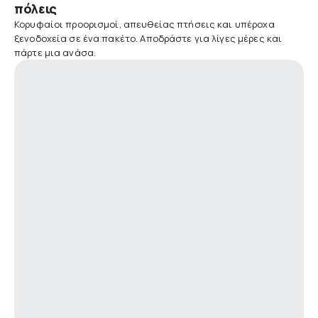
πόλεις
Κορυφαίοι προορισμοί, απευθείας πτήσεις και υπέροχα
ξενοδοχεία σε ένα πακέτο. Αποδράστε για λίγες μέρες και
πάρτε μια ανάσα.