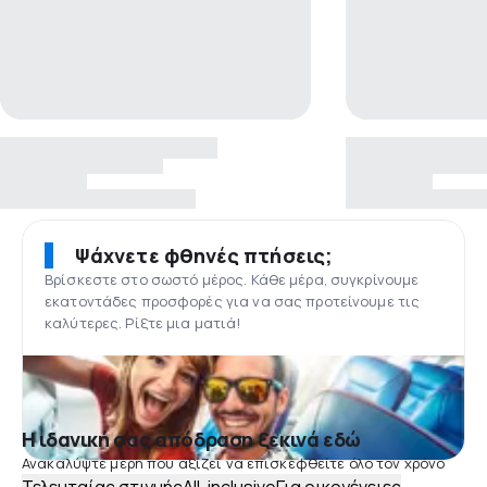
Ψάχνετε φθηνές πτήσεις;
Βρίσκεστε στο σωστό μέρος. Κάθε μέρα, συγκρίνουμε
εκατοντάδες προσφορές για να σας προτείνουμε τις
καλύτερες. Ρίξτε μια ματιά!
Η ιδανική σας απόδραση ξεκινά εδώ
Ανακαλύψτε μέρη που αξίζει να επισκεφθείτε όλο τον χρόνο