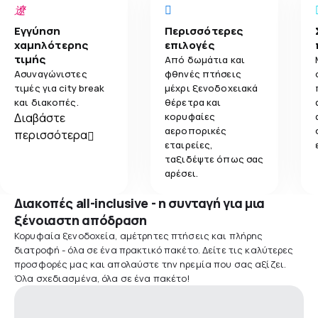
Εγγύηση
Περισσότερες
χαμηλότερης
επιλογές
τιμής
Από δωμάτια και
Ασυναγώνιστες
φθηνές πτήσεις
τιμές για city break
μέχρι ξενοδοχειακά
και διακοπές.
θέρετρα και
Διαβάστε
κορυφαίες
αεροπορικές
περισσότερα
εταιρείες,
ταξιδέψτε όπως σας
αρέσει.
Διακοπές all-inclusive - η συνταγή για μια
ξένοιαστη απόδραση
Κορυφαία ξενοδοχεία, αμέτρητες πτήσεις και πλήρης
διατροφή - όλα σε ένα πρακτικό πακέτο. Δείτε τις καλύτερες
προσφορές μας και απολαύστε την ηρεμία που σας αξίζει.
Όλα σχεδιασμένα, όλα σε ένα πακέτο!