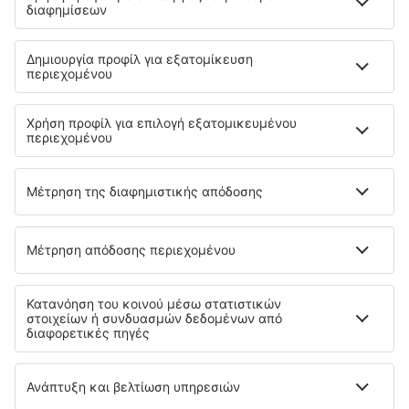
Αερομεταφορείς
Εθνικές αεροπορικές εταιρείες
Κριτικές αεροπορικών εταιρειών
Αεροδρόμια
Κριτικές αεροδρομίων
Πληροφορίες αποσκευών
FAQ - Ταξιδιωτικός οδηγός
Σχετικά με την eSky
Σχετικά με εμάς
Πρόγραμμα συνεργατών