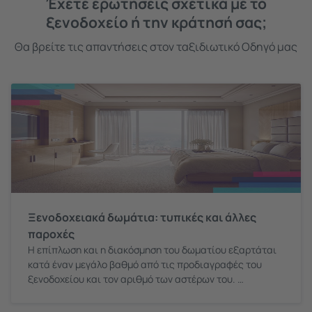
Έχετε ερωτήσεις σχετικά με το
ξενοδοχείο ή την κράτησή σας;
Θα βρείτε τις απαντήσεις στον ταξιδιωτικό Οδηγό μας
Ξενοδοχειακά δωμάτια: τυπικές και άλλες
παροχές
Η επίπλωση και η διακόσμηση του δωματίου εξαρτάται
κατά έναν μεγάλο βαθμό από τις προδιαγραφές του
ξενοδοχείου και τον αριθμό των αστέρων του.
Παρακάτω σάς περιγράφουμε τους πιο κοινούς τύπους
δωματίων, αλλά να έχετε υπόψη σας ότι αυτά δεν