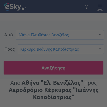
μενού
Από
Προς
Αναζήτηση
Από
Αθήνα "Ελ. Βενιζέλος"
προς
Αεροδρόμιο Κέρκυρας "Ιωάννης
Καποδίστριας"