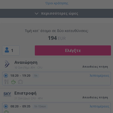
Όροι κράτησης
περισσότερες ώρες
Τιμή κατ' άτομο σε δύο κατευθύνσεις:
194
EUR
1
Ελέγξτε
Αναχώρηση
Απευθείας πτήση
10 Σεπ (Πέμ)
ATH - CFU
18:20
19:20
λεπτομέρειες
1h
Επιστροφή
Απευθείας πτήση
21 Σεπ (Δευ)
CFU - ATH
08:20
09:35
λεπτομέρειες
1h 15min