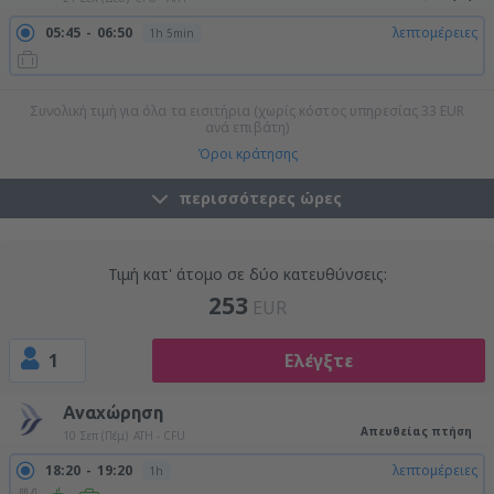
05:45
06:50
λεπτομέρειες
1h 5min
Συνολική τιμή για όλα τα εισιτήρια (χωρίς κόστος υπηρεσίας
33
EUR
ανά επιβάτη)
Όροι κράτησης
περισσότερες ώρες
Τιμή κατ' άτομο σε δύο κατευθύνσεις:
253
EUR
1
Ελέγξτε
Αναχώρηση
Απευθείας πτήση
10 Σεπ (Πέμ)
ATH - CFU
18:20
19:20
λεπτομέρειες
1h