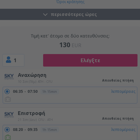
Όροι κράτησης
περισσότερες ώρες
Τιμή κατ' άτομο σε δύο κατευθύνσεις:
130
EUR
1
Ελέγξτε
Αναχώρηση
Απευθείας πτήση
10 Σεπ (Πέμ)
ATH - CFU
06:35
07:50
λεπτομέρειες
1h 15min
Επιστροφή
Απευθείας πτήση
21 Σεπ (Δευ)
CFU - ATH
08:20
09:35
λεπτομέρειες
1h 15min