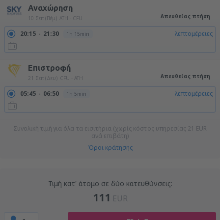
Αναχώρηση
Απευθείας πτήση
10 Σεπ (Πέμ)
ATH - CFU
20:15
21:30
λεπτομέρειες
1h 15min
Επιστροφή
Απευθείας πτήση
21 Σεπ (Δευ)
CFU - ATH
05:45
06:50
λεπτομέρειες
1h 5min
Συνολική τιμή για όλα τα εισιτήρια (χωρίς κόστος υπηρεσίας
21
EUR
ανά επιβάτη)
Όροι κράτησης
Τιμή κατ' άτομο σε δύο κατευθύνσεις:
111
EUR