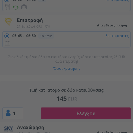
Επιστροφή
Απευθείας πτήση
21 Σεπ (Δευ)
CFU - ATH
05:45
06:50
λεπτομέρειες
1h 5min
Συνολική τιμή για όλα τα εισιτήρια (χωρίς κόστος υπηρεσίας
25
EUR
ανά επιβάτη)
Όροι κράτησης
Τιμή κατ' άτομο σε δύο κατευθύνσεις:
145
EUR
1
Ελέγξτε
Αναχώρηση
Απευθείας πτήση