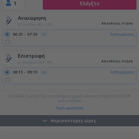
1
Ελέγξτε
Αναχώρηση
Απευθείας πτήση
10 Σεπ (Πέμ)
ATH - CFU
06:35
07:35
λεπτομέρειες
1h
Επιστροφή
Απευθείας πτήση
21 Σεπ (Δευ)
CFU - ATH
08:15
09:15
λεπτομέρειες
1h
20:00
21:00
λεπτομέρειες
1h
Συνολική τιμή για όλα τα εισιτήρια (χωρίς κόστος υπηρεσίας
26
EUR
ανά επιβάτη)
Όροι κράτησης
περισσότερες ώρες