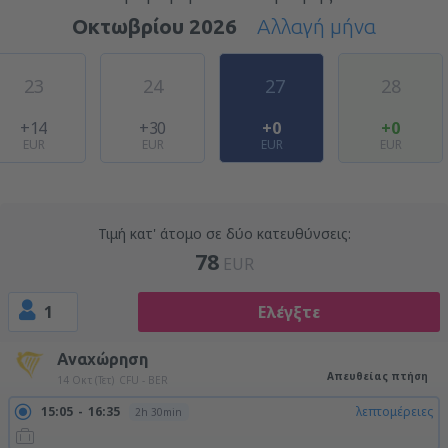
Οκτωβρίου 2026
Αλλαγή μήνα
23
24
27
28
+14
+30
+0
+0
EUR
EUR
EUR
EUR
Τιμή κατ' άτομο σε δύο κατευθύνσεις:
78
EUR
1
Ελέγξτε
Αναχώρηση
Απευθείας πτήση
14 Οκτ (Τετ)
CFU - BER
15:05
16:35
λεπτομέρειες
2h 30min