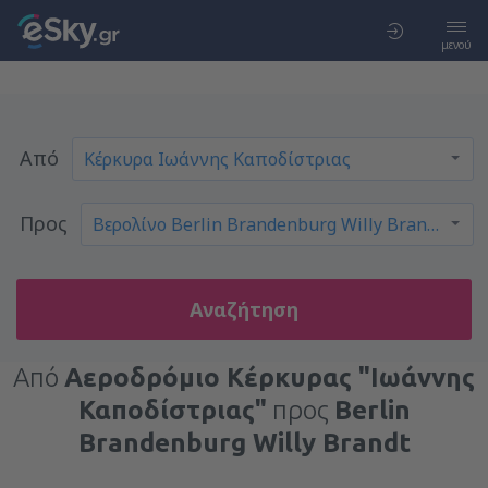
μενού
Από
Προς
Αναζήτηση
Από
Αεροδρόμιο Κέρκυρας "Ιωάννης
Καποδίστριας"
προς
Berlin
Brandenburg Willy Brandt