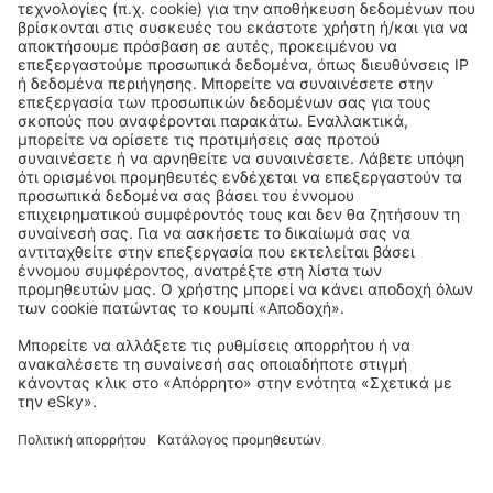
Κατεβάστε την εφαρμογή μας
και σχεδιάστε με άνεση τα ταξίδια σας
Προγραμματίστε το ταξίδι σας
City Break
Διακοπές
Διαμονή
Πτήση+Ξενοδοχείο
Ξενοδοχεία
Στάθμευση