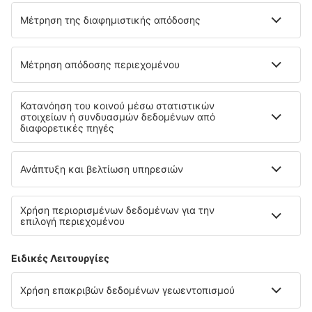
Eurowings
Cyprus Airways
Σχετικά με την eSky
Όροι και προϋποθέσεις
Οι κρατήσεις μου
Πολιτική απορρήτου
Υποστήριξη και επικοινωνία
Χώρες
Διεθνείς ιστότοποι