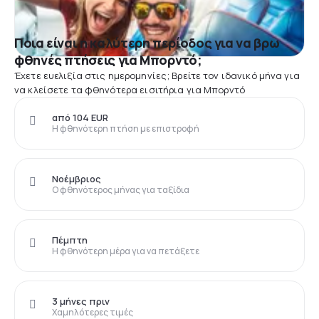
Ποια είναι η καλύτερη περίοδος για να βρω
φθηνές πτήσεις για Μπορντό;
Έχετε ευελιξία στις ημερομηνίες; Βρείτε τον ιδανικό μήνα για
να κλείσετε τα φθηνότερα εισιτήρια για Μπορντό
από 104 EUR
Η φθηνότερη πτήση με επιστροφή
Νοέμβριος
Ο φθηνότερος μήνας για ταξίδια
Πέμπτη
Η φθηνότερη μέρα για να πετάξετε
3 μήνες πριν
Χαμηλότερες τιμές