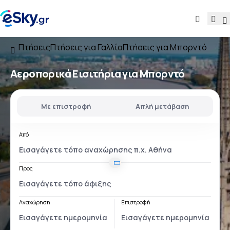
Πτήσεις
Πτήσεις για Γαλλία
Πτήσεις για Μπορντό
Αεροπορικά Εισιτήρια για Μπορντό
Με επιστροφή
Απλή μετάβαση
Από
Προς
Αναχώρηση
Επιστροφή