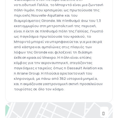
νοτιοδυτική Γαλλία, το Μπορντό είναι μια ζωντανή
πόλη-λιμάνι που χρησιμεύει ως πρωτεύουσα της
περιοχής Nouvelle-Aquitaine και του
διαμερίσματος Gironde. Με πληθυσμό άνω του 1,3
εκατομμυρίου στη μητροπολιτική της περιοχή,
είναι η έκτη σε πληθυσμό πόλη της Γαλλίας. Γνωστό
ως παγκόσμια πρωτεύουσα του κρασιού, το
Μπορντό μπορεί να υπερηφανεύεται για μια σειρά
από κάστρα και αμπελώνες στις πλαγιές των
λόφων της Gironde και φιλοξενεί τη διάσημη
έκθεση κρασιού Vinexpo. Η πόλη είναι επίσης
κόμβος για την αεροναυπηγική, στεγάζοντας
παγκόσμιες εταιρείες όπως η Dassault Aviation και
η Ariane Group. Η πλούσια αρχιτεκτονική του
κληρονομιά, με πάνω από 362 ιστορικά μνημεία,
και η ακμάζουσα γαστρονομική σκηνή προσελκύουν
τουρίστες σε όλο τον κόσμο.