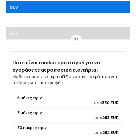
Ιούν
Ιούλ
??
Πότε είναι η καλύτερη στιγμή για να
αγοράσετε αεροπορικά εισιτήρια;
Μάθετε πόσο νωρίτερα αξίζει να κάνετε κράτηση για
πτήσεις μετ' επιστροφής.
6 μήνες πριν
από
330 EUR
3 μήνες πριν
από
263 EUR
30 ημέρες πριν
από
282 EUR