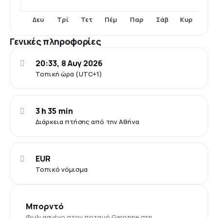
Δευ
Τρί
Τετ
Πέμ
Παρ
Σάβ
Κυρ
Γενικές πληροφορίες
20:33, 8 Αυγ 2026
Τοπική ώρα (UTC+1)
3 h 35 min
Διάρκεια πτήσης από την Αθήνα
EUR
Τοπικό νόμισμα
Μπορντό
Φωλιασμένο στον ποταμό Garonne στη