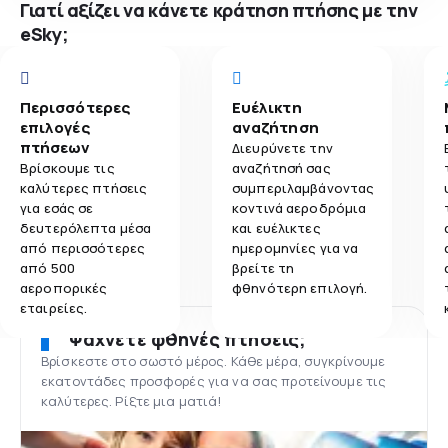
Γιατί αξίζει να κάνετε κράτηση πτήσης με την
eSky;
Περισσότερες
Ευέλικτη
επιλογές
αναζήτηση
πτήσεων
Διευρύνετε την
Βρίσκουμε τις
αναζήτησή σας
καλύτερες πτήσεις
συμπεριλαμβάνοντας
για εσάς σε
κοντινά αεροδρόμια
δευτερόλεπτα μέσα
και ευέλικτες
από περισσότερες
ημερομηνίες για να
από 500
βρείτε τη
αεροπορικές
φθηνότερη επιλογή.
εταιρείες.
Ψάχνετε φθηνές πτήσεις;
Βρίσκεστε στο σωστό μέρος. Κάθε μέρα, συγκρίνουμε
εκατοντάδες προσφορές για να σας προτείνουμε τις
καλύτερες. Ρίξτε μια ματιά!