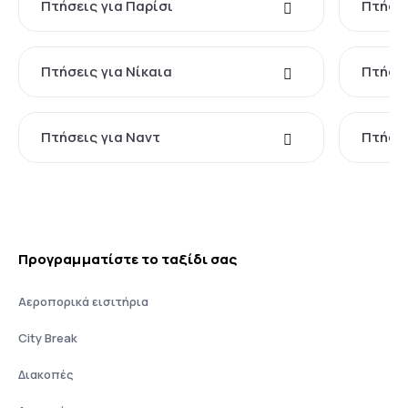
Πτήσεις για Παρίσι
Πτήσει
Πτήσεις για Νίκαια
Πτήσε
Πτήσεις για Ναντ
Πτήσει
Προγραμματίστε το ταξίδι σας
Αεροπορικά εισιτήρια
City Break
Διακοπές