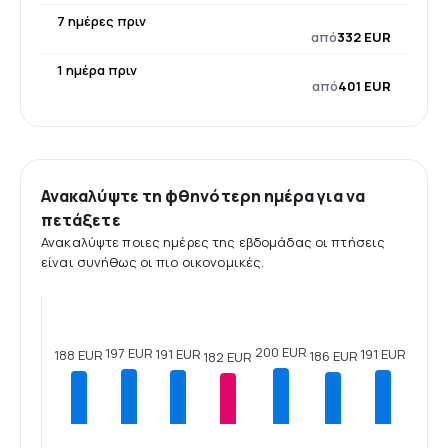
7 ημέρες πριν
από
332 EUR
1 ημέρα πριν
από
401 EUR
Ανακαλύψτε τη φθηνότερη ημέρα για να
πετάξετε
Ανακαλύψτε ποιες ημέρες της εβδομάδας οι πτήσεις
είναι συνήθως οι πιο οικονομικές.
200 EUR
197 EUR
191 EUR
191 EUR
188 EUR
186 EUR
182 EUR