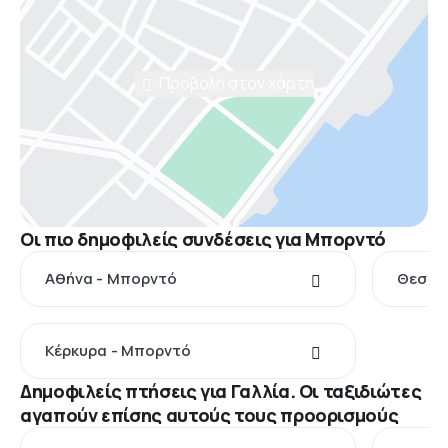
Προβολή στον χάρτη
Οι πιο δημοφιλείς συνδέσεις για Μπορντό
Αθήνα - Μπορντό
Θεσσα
Κέρκυρα - Μπορντό
Δημοφιλείς πτήσεις για Γαλλία. Οι ταξιδιώτες
αγαπούν επίσης αυτούς τους προορισμούς