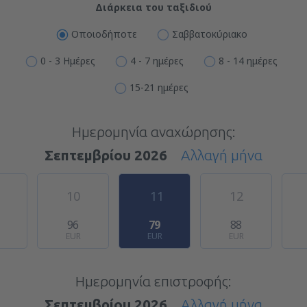
Διάρκεια του ταξιδιού
Οποιοδήποτε
Σαββατοκύριακο
0 - 3 Ημέρες
4 - 7 ημέρες
8 - 14 ημέρες
15-21 ημέρες
Ημερομηνία αναχώρησης:
Σεπτεμβρίου 2026
Αλλαγή μήνα
10
11
12
1
96
79
88
EUR
EUR
EUR
Ημερομηνία επιστροφής:
Σεπτεμβρίου 2026
Αλλαγή μήνα