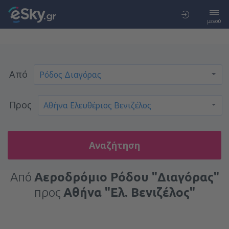
μενού
Από
Προς
Αναζήτηση
Από
Αεροδρόμιο Ρόδου "Διαγόρας"
προς
Αθήνα "Ελ. Βενιζέλος"