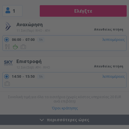
1
Ελέγξτε
Αναχώρηση
Απευθείας πτήση
11 Σεπ (Παρ)
RHO - ATH
06:00
07:00
λεπτομέρειες
1h
09:40
10:40
λεπτομέρειες
1h
Επιστροφή
Απευθείας πτήση
12 Σεπ (Σάβ)
ATH - RHO
14:50
15:50
λεπτομέρειες
1h
Συνολική τιμή για όλα τα εισιτήρια (χωρίς κόστος υπηρεσίας
20
EUR
ανά επιβάτη)
Όροι κράτησης
περισσότερες ώρες