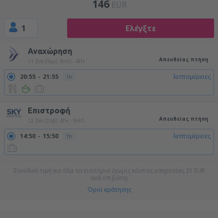
146
EUR
1
Ελέγξτε
Αναχώρηση
Απευθείας πτήση
11 Σεπ (Παρ)
RHO - ATH
20:55
21:55
λεπτομέρειες
1h
Επιστροφή
Απευθείας πτήση
12 Σεπ (Σάβ)
ATH - RHO
14:50
15:50
λεπτομέρειες
1h
Συνολική τιμή για όλα τα εισιτήρια (χωρίς κόστος υπηρεσίας
21
EUR
ανά επιβάτη)
Όροι κράτησης