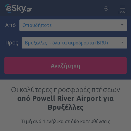
μενού
Από
Προς
Αναζήτηση
Οι καλύτερες προσφορές πτήσεων
από Powell River Airport για
Βρυξέλλες
Τιμή ανά 1 ενήλικα σε δύο κατευθύνσεις