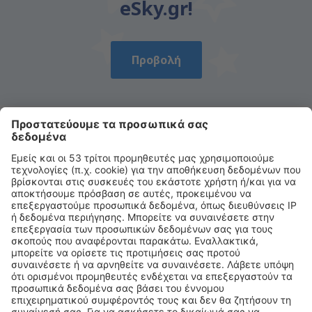
eSky.gr!
Προβολή
Κατεβάστε την εφαρμογή μας
και σχεδιάστε με άνεση τα ταξίδια σας