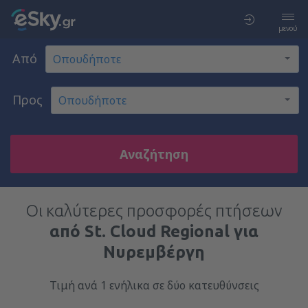
μενού
Από
Προς
Αναζήτηση
Οι καλύτερες προσφορές πτήσεων
από St. Cloud Regional για
Νυρεμβέργη
Τιμή ανά 1 ενήλικα σε δύο κατευθύνσεις