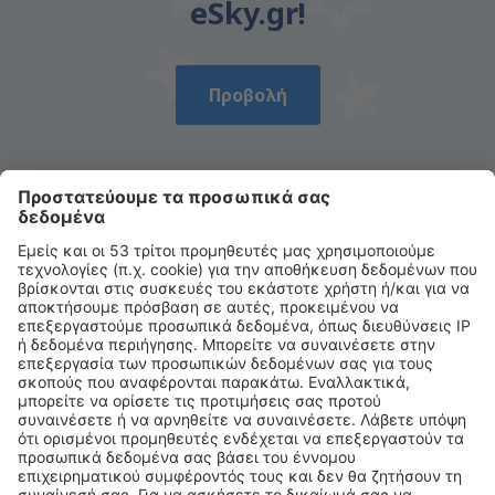
eSky.gr!
Προβολή
Κατεβάστε την εφαρμογή μας
και σχεδιάστε με άνεση τα ταξίδια σας