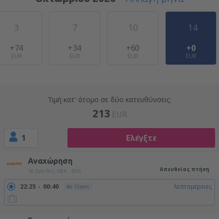
3
7
10
14
+74
+34
+60
+0
EUR
EUR
EUR
EUR
Τιμή κατ' άτομο σε δύο κατευθύνσεις:
213
EUR
1
Ελέγξτε
Αναχώρηση
Απευθείας πτήση
16 Σεπ (Τετ)
HER - BRS
22:25
00:40
λεπτομέρειες
4h 15min