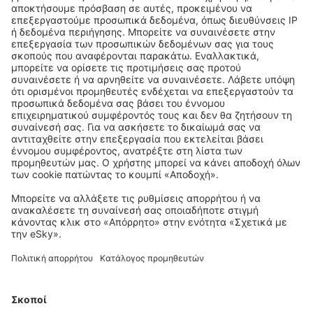
Κατεβάστε την εφαρμογή μας
και σχεδιάστε με άνεση τα ταξίδια σας
Προγραμματίστε το ταξίδι σας
City Break
Διακοπές
Διαμονή
Πτήση+Ξενοδοχείο
Ξενοδοχεία
Στάθμευση
Μεταφορές