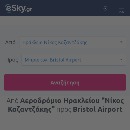
μενού
Από
Προς
Αναζήτηση
Από
Αεροδρόμιο Ηρακλείου "Νίκος
Καζαντζάκης"
προς
Bristol Airport