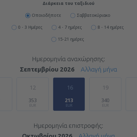
Διάρκεια του ταξιδιού
Οποιοδήποτε
Σαββατοκύριακο
0 - 3 Ημέρες
4 - 7 ημέρες
8 - 14 ημέρες
15-21 ημέρες
Ημερομηνία αναχώρησης:
Σεπτεμβρίου 2026
Αλλαγή μήνα
12
16
19
8
353
213
340
EUR
EUR
EUR
Ημερομηνία επιστροφής:
Οκτωβρίου 2026
Αλλαγή μήνα