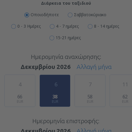
Διάρκεια του ταξιδιού
Οποιοδήποτε
Σαββατοκύριακο
0 - 3 Ημέρες
4 - 7 ημέρες
8 - 14 ημέρες
15-21 ημέρες
Ημερομηνία αναχώρησης:
Δεκεμβρίου 2026
Αλλαγή μήνα
4
6
7
11
66
38
58
62
EUR
EUR
EUR
EUR
Ημερομηνία επιστροφής:
Δεκεμβρίου 2026
Αλλαγή μήνα