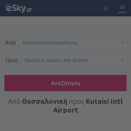
μενού
Από
Προς
Αναζήτηση
Από
Θεσσαλονική
προς
Kutaisi Intl
Airport