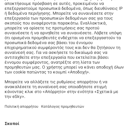
Κατεβάστε την εφαρμογή μας
και σχεδιάστε με άνεση τα ταξίδια σας
Προγραμματίστε το ταξίδι σας
City Break
Διακοπές
Διαμονή
Πτήση+Ξενοδοχείο
Ξενοδοχεία
Στάθμευση
Μεταφορές