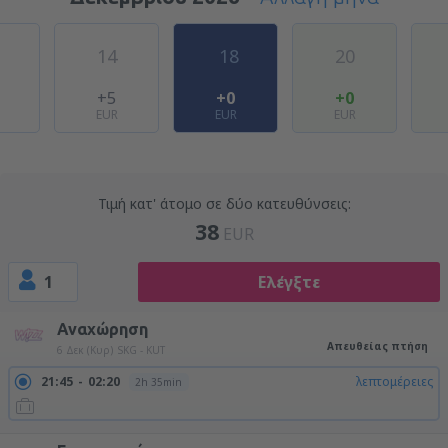
14
18
20
+5
+0
+0
EUR
EUR
EUR
Τιμή κατ' άτομο σε δύο κατευθύνσεις:
38
EUR
1
Ελέγξτε
Αναχώρηση
Απευθείας πτήση
6 Δεκ (Κυρ)
SKG - KUT
21:45
02:20
λεπτομέρειες
2h 35min