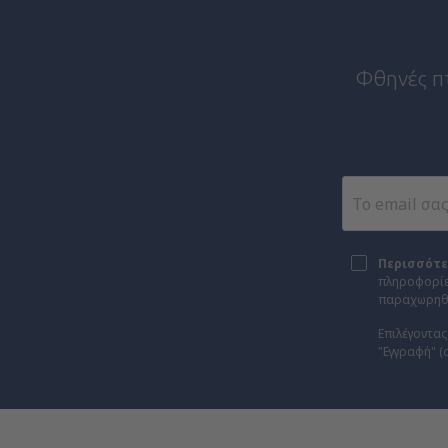
Φθηνές πτή
Περισσότε
πληροφορίες
παραχωρηθε
Επιλέγοντας
"Εγγραφή" (