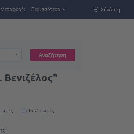
Μεταφορές
Περισσότερα
Σύνδεση
Αναζήτηση
. Βενιζέλος"
 ημέρες
15-21 ημέρες
ής: