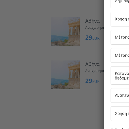
Αθήνα
Αναχώρηση από τη Λάρν
29
EUR
Αθήνα
Αναχώρηση από τη Λάρν
29
EUR