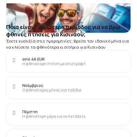
Ποια είναι η καλύτερη περίοδος για να βρω
φθηνές πτήσεις για Κισινάου;
Έχετε ευελιξία στις ημερομηνίες; Βρείτε τον ιδανικό μήνα για
να κλείσετε τα φθηνότερα εισιτήρια για Κισινάου
από 46 EUR
Η φθηνότερη πτήση με επιστροφή
Νοέμβριος
Ο φθηνότερος μήνας για ταξίδια
Πέμπτη
Η φθηνότερη μέρα για να πετάξετε