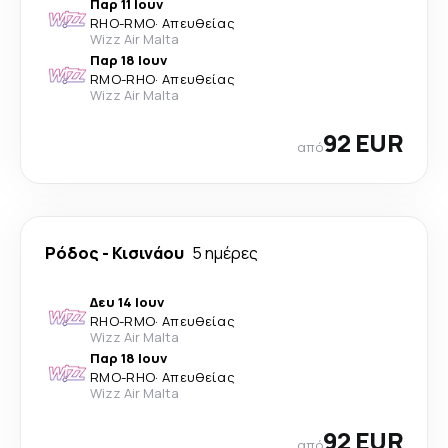
Παρ 11 Ιουν
RHO
-
RMO
·
Απευθείας
Wizz Air Malta
Παρ 18 Ιουν
RMO
-
RHO
·
Απευθείας
Wizz Air Malta
92 EUR
από
Ρόδος
-
Κισινάου
5 ημέρες
Δευ 14 Ιουν
RHO
-
RMO
·
Απευθείας
Wizz Air Malta
Παρ 18 Ιουν
RMO
-
RHO
·
Απευθείας
Wizz Air Malta
92 EUR
από