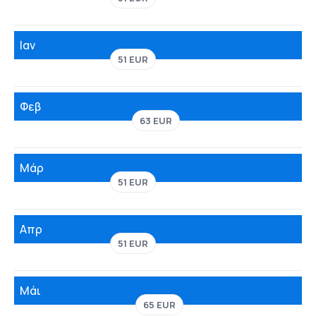
Ιαν
51 EUR
Φεβ
63 EUR
Μάρ
51 EUR
Απρ
51 EUR
Μάι
65 EUR