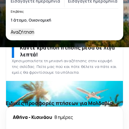
Επιβάτες
Αναζήτηση
Κάντε κράτηση πτήσης μέσα σε λίγα
λεπτά!
Χρησιμοποιήστε τη μηχανή αναζήτησης στην κορυφή
της σελίδας. Πείτε μας πού και πότε θέλετε να πάτε και
εμείς θα φροντίσουμε τα υπόλοιπα.
Ειδικές προσφορές πτήσεων για Μολδαβία
Αθήνα
-
Κισινάου
8 ημέρες