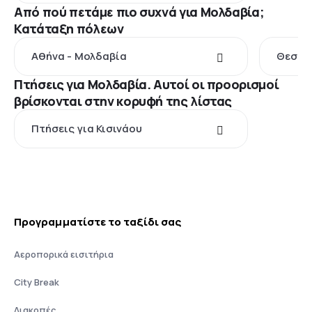
Από πού πετάμε πιο συχνά για Μολδαβία;
Κατάταξη πόλεων
Αθήνα - Μολδαβία
Θεσσα
Πτήσεις για Μολδαβία. Αυτοί οι προορισμοί
βρίσκονται στην κορυφή της λίστας
Πτήσεις για Κισινάου
Προγραμματίστε το ταξίδι σας
Αεροπορικά εισιτήρια
City Break
Διακοπές