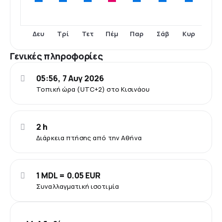
Δευ
Τρί
Τετ
Πέμ
Παρ
Σάβ
Κυρ
Γενικές πληροφορίες
05:56, 7 Αυγ 2026
Τοπική ώρα (UTC+2) στο Κισινάου
2 h
Διάρκεια πτήσης από την Αθήνα
1 MDL = 0.05 EUR
Συναλλαγματική ισοτιμία