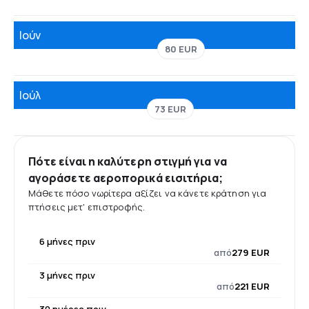
Ιούν
80 EUR
Ιούλ
73 EUR
Πότε είναι η καλύτερη στιγμή για να
αγοράσετε αεροπορικά εισιτήρια;
Μάθετε πόσο νωρίτερα αξίζει να κάνετε κράτηση για
πτήσεις μετ' επιστροφής.
6 μήνες πριν
από
279 EUR
3 μήνες πριν
από
221 EUR