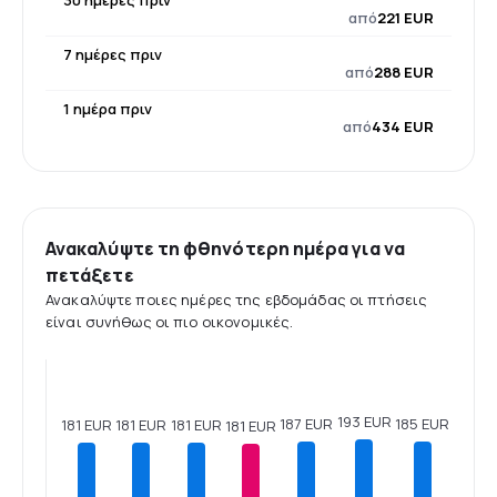
30 ημέρες πριν
από
221 EUR
7 ημέρες πριν
από
288 EUR
1 ημέρα πριν
από
434 EUR
Ανακαλύψτε τη φθηνότερη ημέρα για να
πετάξετε
Ανακαλύψτε ποιες ημέρες της εβδομάδας οι πτήσεις
είναι συνήθως οι πιο οικονομικές.
193 EUR
187 EUR
185 EUR
181 EUR
181 EUR
181 EUR
181 EUR