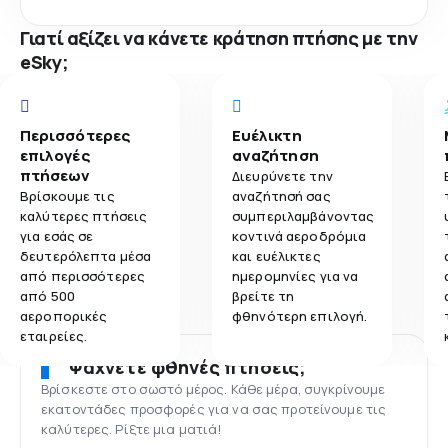
Γιατί αξίζει να κάνετε κράτηση πτήσης με την
eSky;
Περισσότερες
Ευέλικτη
επιλογές
αναζήτηση
πτήσεων
Διευρύνετε την
Βρίσκουμε τις
αναζήτησή σας
καλύτερες πτήσεις
συμπεριλαμβάνοντας
για εσάς σε
κοντινά αεροδρόμια
δευτερόλεπτα μέσα
και ευέλικτες
από περισσότερες
ημερομηνίες για να
από 500
βρείτε τη
αεροπορικές
φθηνότερη επιλογή.
εταιρείες.
Ψάχνετε φθηνές πτήσεις;
Βρίσκεστε στο σωστό μέρος. Κάθε μέρα, συγκρίνουμε
εκατοντάδες προσφορές για να σας προτείνουμε τις
καλύτερες. Ρίξτε μια ματιά!