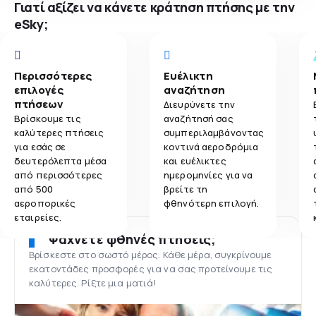
Γιατί αξίζει να κάνετε κράτηση πτήσης με την
eSky;
Περισσότερες
Ευέλικτη
επιλογές
αναζήτηση
πτήσεων
Διευρύνετε την
Βρίσκουμε τις
αναζήτησή σας
καλύτερες πτήσεις
συμπεριλαμβάνοντας
για εσάς σε
κοντινά αεροδρόμια
δευτερόλεπτα μέσα
και ευέλικτες
από περισσότερες
ημερομηνίες για να
από 500
βρείτε τη
αεροπορικές
φθηνότερη επιλογή.
εταιρείες.
Ψάχνετε φθηνές πτήσεις;
Βρίσκεστε στο σωστό μέρος. Κάθε μέρα, συγκρίνουμε
εκατοντάδες προσφορές για να σας προτείνουμε τις
καλύτερες. Ρίξτε μια ματιά!