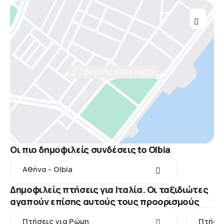
Προβολή στον χάρτη
Οι πιο δημοφιλείς συνδέσεις to Olbia
Αθήνα - Olbia
Δημοφιλείς πτήσεις για Ιταλία. Οι ταξιδιώτες
αγαπούν επίσης αυτούς τους προορισμούς
Πτήσεις για Ρώμη
Πτήσει