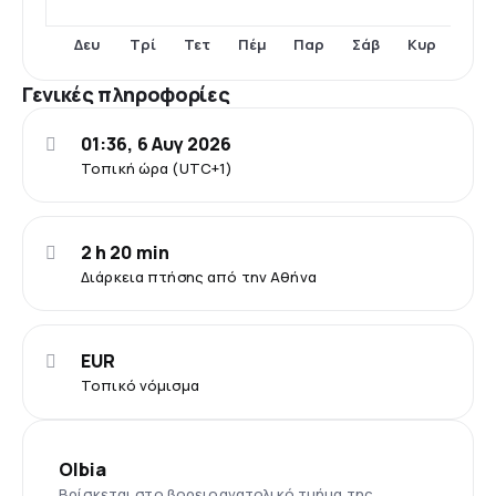
Δευ
Τρί
Πέμ
Σάβ
Κυρ
Τετ
Παρ
Γενικές πληροφορίες
01:36, 6 Αυγ 2026
Τοπική ώρα (UTC+1)
2 h 20 min
Διάρκεια πτήσης από την Αθήνα
EUR
Τοπικό νόμισμα
Olbia
Βρίσκεται στο βορειοανατολικό τμήμα της