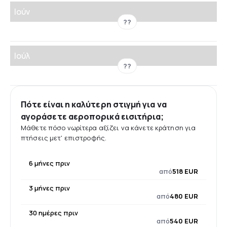
Ιούν
??
Ιούλ
??
Πότε είναι η καλύτερη στιγμή για να
αγοράσετε αεροπορικά εισιτήρια;
Μάθετε πόσο νωρίτερα αξίζει να κάνετε κράτηση για
πτήσεις μετ' επιστροφής.
6 μήνες πριν
από
518 EUR
3 μήνες πριν
από
480 EUR
30 ημέρες πριν
από
540 EUR