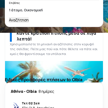
Επιβάτες
Αναζήτηση
Κάντε κράτηση πτήσης μέσα σε λίγα
λεπτά!
Χρησιμοποιήστε τη μηχανή αναζήτησης στην κορυφή
της σελίδας. Πείτε μας πού και πότε θέλετε να πάτε και
εμείς θα φροντίσουμε τα υπόλοιπα.
Ειδικές προσφορές πτήσεων to Olbia
Αθήνα
-
Olbia
8 ημέρες
Τετ 02 Σεπ
ATH
-
OLB
·
Απευθείας