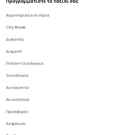
Προγραμματίστε το ταξίδι σας
Αεροπορικά εισιτήρια
City Break
Διακοπές
Διαμονή
Πτήση+Ξενοδοχείο
Ξενοδοχεία
Αυτοκίνητα
Ακτοπλοϊκά
Προσφορές
Ασφάλιση