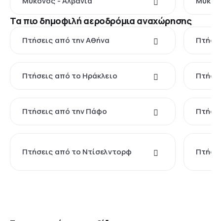
Μύκονος - Αλβανία
Μύκονο
Τα πιο δημοφιλή αεροδρόμια αναχώρησης
Πτήσεις από την Αθήνα
Πτήσει
Πτήσεις από το Ηράκλειο
Πτήσει
Πτήσεις από την Πάφο
Πτήσει
Πτήσεις από το Ντίσελντορφ
Πτήσει