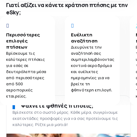
Γιατί αξίζει να κάνετε κράτηση πτήσης με την
eSky;
Περισσότερες
Ευέλικτη
επιλογές
αναζήτηση
πτήσεων
Διευρύνετε την
Βρίσκουμε τις
αναζήτησή σας
καλύτερες πτήσεις
συμπεριλαμβάνοντας
για εσάς σε
κοντινά αεροδρόμια
δευτερόλεπτα μέσα
και ευέλικτες
από περισσότερες
ημερομηνίες για να
από 500
βρείτε τη
αεροπορικές
φθηνότερη επιλογή.
εταιρείες.
Ψάχνετε φθηνές πτήσεις;
Βρίσκεστε στο σωστό μέρος. Κάθε μέρα, συγκρίνουμε
εκατοντάδες προσφορές για να σας προτείνουμε τις
καλύτερες. Ρίξτε μια ματιά!