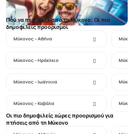
Πού να πετάξετε από τη Μύκονο; Οι πιο
δημοφιλείς προορισμοί
Μύκονος - Αθήνα
Μύκον
Μύκονος - Ηράκλειο
Μύκον
Μύκονος - Ιωάννινα
Μύκον
Μύκονος - Καβάλα
Μύκονο
Οι πιο δημοφιλείς χώρες προορισμού για
πτήσεις από τη Μύκονο