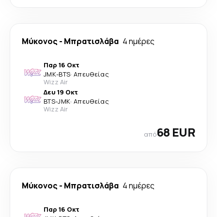
Μύκονος
-
Μπρατισλάβα
4 ημέρες
Παρ 16 Οκτ
JMK
-
BTS
·
Απευθείας
Wizz Air
Δευ 19 Οκτ
BTS
-
JMK
·
Απευθείας
Wizz Air
68 EUR
από
Μύκονος
-
Μπρατισλάβα
4 ημέρες
Παρ 16 Οκτ