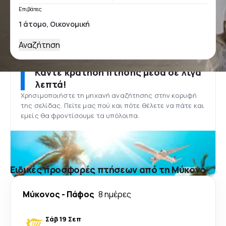
Επιβάτες
Αναζήτηση
Κάντε κράτηση πτήσης μέσα σε λίγα
λεπτά!
Χρησιμοποιήστε τη μηχανή αναζήτησης στην κορυφή
της σελίδας. Πείτε μας πού και πότε θέλετε να πάτε και
εμείς θα φροντίσουμε τα υπόλοιπα.
Ειδικές προσφορές πτήσεων από τη Μύκονο
Μύκονος
-
Πάφος
8 ημέρες
Σάβ 19 Σεπ