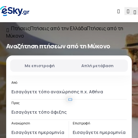
Πτήσεις
Πτήσεις από την Ελλάδα
Πτήσεις από τη
Μύκονο
Αναζήτηση πτήσεων
από τη Μύκονο
Με επιστροφή
Απλή μετάβαση
Από
Προς
Αναχώρηση
Επιστροφή