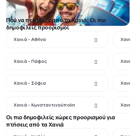
Πού να πετάξετε από τα Χανιά; Οι πιο
δημοφιλείς προορισμοί
Χανιά - Αθήνα
Χανιά 
Χανιά - Πάφος
Χανιά 
Χανιά - Σόφια
Χανιά 
Χανιά - Κωνσταντινούπολη
Χανιά 
Οι πιο δημοφιλείς χώρες προορισμού για
πτήσεις από τα Χανιά