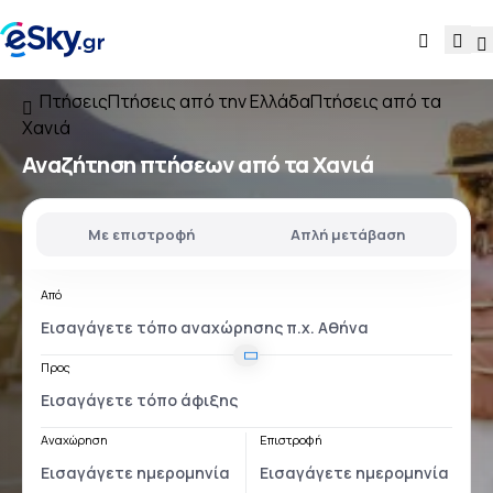
Πτήσεις
Πτήσεις από την Ελλάδα
Πτήσεις από τα
Χανιά
Αναζήτηση πτήσεων
από τα Χανιά
Με επιστροφή
Απλή μετάβαση
Από
Προς
Αναχώρηση
Επιστροφή