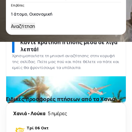
Επιβάτες
Αναζήτηση
Κάντε κράτηση πτήσης μέσα σε λίγα
λεπτά!
Χρησιμοποιήστε τη μηχανή αναζήτησης στην κορυφή
της σελίδας. Πείτε μας πού και πότε θέλετε να πάτε και
εμείς θα φροντίσουμε τα υπόλοιπα.
Ειδικές προσφορές πτήσεων από τα Χανιά
Χανιά
-
Λούκα
5 ημέρες
Τρί 06 Οκτ