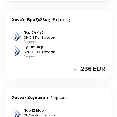
Χανιά
-
Βρυξέλλες
6 ημέρες
Πέμ 04 Φεβ
CHQ
-
BRU
·
1 στάση
Aegean
Τρί 09 Φεβ
BRU
-
CHQ
·
1 στάση
Aegean
236 EUR
από
Χανιά
-
Ζάγκρεμπ
4 ημέρες
Παρ 12 Μαρ
CHQ
-
ZAG
·
1 στάση