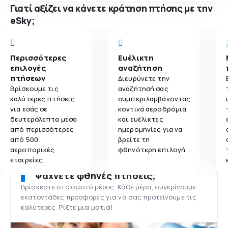
Γιατί αξίζει να κάνετε κράτηση πτήσης με την
eSky;
Περισσότερες
Ευέλικτη
επιλογές
αναζήτηση
πτήσεων
Διευρύνετε την
Βρίσκουμε τις
αναζήτησή σας
καλύτερες πτήσεις
συμπεριλαμβάνοντας
για εσάς σε
κοντινά αεροδρόμια
δευτερόλεπτα μέσα
και ευέλικτες
από περισσότερες
ημερομηνίες για να
από 500
βρείτε τη
αεροπορικές
φθηνότερη επιλογή.
εταιρείες.
Ψάχνετε φθηνές πτήσεις;
Βρίσκεστε στο σωστό μέρος. Κάθε μέρα, συγκρίνουμε
εκατοντάδες προσφορές για να σας προτείνουμε τις
καλύτερες. Ρίξτε μια ματιά!