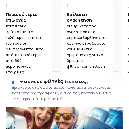
Περισσότερες
Ευέλικτη
επιλογές
αναζήτηση
πτήσεων
Διευρύνετε την
Βρίσκουμε τις
αναζήτησή σας
καλύτερες πτήσεις
συμπεριλαμβάνοντας
για εσάς σε
κοντινά αεροδρόμια
δευτερόλεπτα μέσα
και ευέλικτες
από περισσότερες
ημερομηνίες για να
από 500
βρείτε τη
αεροπορικές
φθηνότερη επιλογή.
εταιρείες.
Ψάχνετε φθηνές πτήσεις;
Βρίσκεστε στο σωστό μέρος. Κάθε μέρα, συγκρίνουμε
εκατοντάδες προσφορές για να σας προτείνουμε τις
καλύτερες. Ρίξτε μια ματιά!