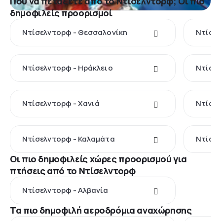
Πού να πετάξετε από το Ντίσελντορφ; Οι πιο
δημοφιλείς προορισμοί
Ντίσελντορφ - Θεσσαλονίκη
Ντίσελ
Ντίσελντορφ - Ηράκλειο
Ντίσελ
Ντίσελντορφ - Χανιά
Ντίσελ
Ντίσελντορφ - Καλαμάτα
Ντίσελ
Οι πιο δημοφιλείς χώρες προορισμού για
πτήσεις από το Ντίσελντορφ
Ντίσελντορφ - Αλβανία
Τα πιο δημοφιλή αεροδρόμια αναχώρησης