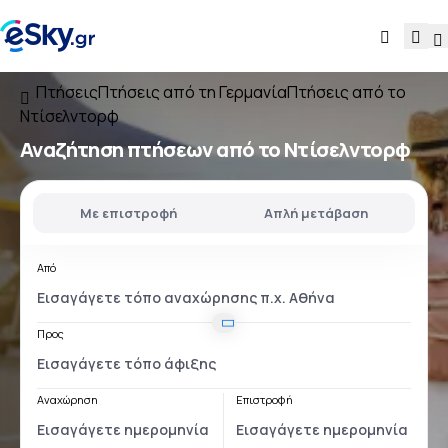
Πτήσεις
Πτήσεις από τη Γερμανία
Πτήσεις από το
Ντίσελντορφ
Αναζήτηση πτήσεων
από το Ντίσελντορφ
Με επιστροφή
Απλή μετάβαση
Από
Προς
Αναχώρηση
Επιστροφή