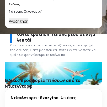
Επιβάτες
Αναζήτηση
Κάντε κράτηση πτήσης μέσα σε λίγα
λεπτά!
Χρησιμοποιήστε τη μηχανή αναζήτησης στην κορυφή
της σελίδας. Πείτε μας πού και πότε θέλετε να πάτε και
εμείς θα φροντίσουμε τα υπόλοιπα.
Ειδικές προσφορές πτήσεων από το
Ντίσελντορφ
Ντίσελντορφ
-
Szczytno
4 ημέρες