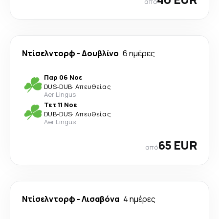
από
Ντίσελντορφ
-
Δουβλίνο
6 ημέρες
Παρ 06 Νοε
DUS
-
DUB
·
Απευθείας
Aer Lingus
Τετ 11 Νοε
DUB
-
DUS
·
Απευθείας
Aer Lingus
65 EUR
από
Ντίσελντορφ
-
Λισαβόνα
4 ημέρες