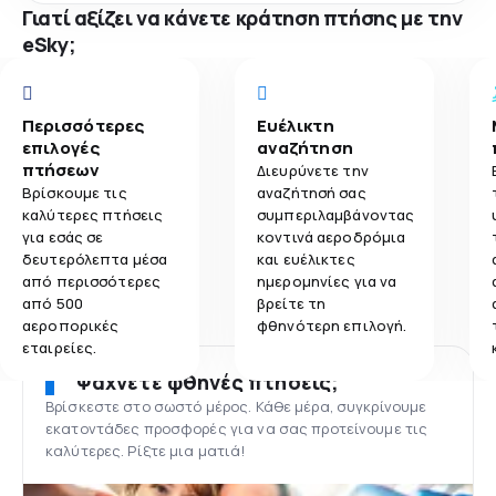
Γιατί αξίζει να κάνετε κράτηση πτήσης με την
eSky;
Περισσότερες
Ευέλικτη
επιλογές
αναζήτηση
πτήσεων
Διευρύνετε την
Βρίσκουμε τις
αναζήτησή σας
καλύτερες πτήσεις
συμπεριλαμβάνοντας
για εσάς σε
κοντινά αεροδρόμια
δευτερόλεπτα μέσα
και ευέλικτες
από περισσότερες
ημερομηνίες για να
από 500
βρείτε τη
αεροπορικές
φθηνότερη επιλογή.
εταιρείες.
Ψάχνετε φθηνές πτήσεις;
Βρίσκεστε στο σωστό μέρος. Κάθε μέρα, συγκρίνουμε
εκατοντάδες προσφορές για να σας προτείνουμε τις
καλύτερες. Ρίξτε μια ματιά!