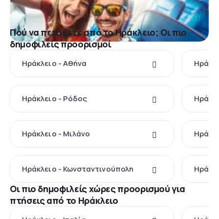
Πού να πετάξετε από το Ηράκλειο; Οι πιο
δημοφιλείς προορισμοί
Ηράκλειο - Αθήνα
Ηράκλε
Ηράκλειο - Ρόδος
Ηράκλε
Ηράκλειο - Μιλάνο
Ηράκλε
Ηράκλειο - Κωνσταντινούπολη
Ηράκλε
Οι πιο δημοφιλείς χώρες προορισμού για
πτήσεις από το Ηράκλειο