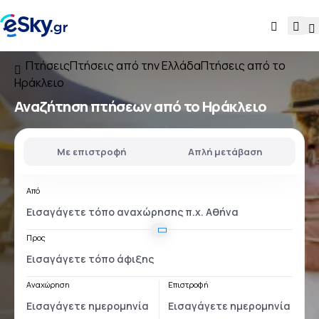
Πτήσεις
Πτήσεις από την Ελλάδα
Πτήσεις από το
Ηράκλειο
Αναζήτηση πτήσεων
από το Ηράκλειο
Με επιστροφή
Απλή μετάβαση
Από
Προς
Αναχώρηση
Επιστροφή