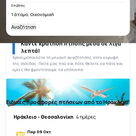
Επιβάτες
Αναζήτηση
Κάντε κράτηση πτήσης μέσα σε λίγα
λεπτά!
Χρησιμοποιήστε τη μηχανή αναζήτησης στην κορυφή
της σελίδας. Πείτε μας πού και πότε θέλετε να πάτε και
εμείς θα φροντίσουμε τα υπόλοιπα.
Ειδικές προσφορές πτήσεων από το Ηράκλειο
Ηράκλειο
-
Θεσσαλονίκη
4 ημέρες
Παρ 09 Οκτ