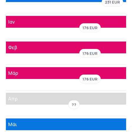
231 EUR
Ιαν
176 EUR
Φεβ
176 EUR
Μάρ
176 EUR
Απρ
??
Μάι