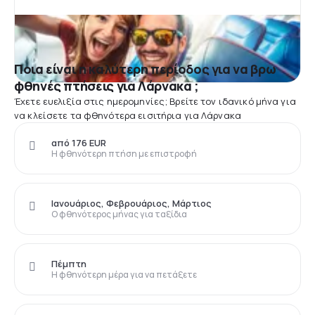
Ποια είναι η καλύτερη περίοδος για να βρω
φθηνές πτήσεις για Λάρνακα ;
Έχετε ευελιξία στις ημερομηνίες; Βρείτε τον ιδανικό μήνα για
να κλείσετε τα φθηνότερα εισιτήρια για Λάρνακα
από 176 EUR
Η φθηνότερη πτήση με επιστροφή
Ιανουάριος, Φεβρουάριος, Μάρτιος
Ο φθηνότερος μήνας για ταξίδια
Πέμπτη
Η φθηνότερη μέρα για να πετάξετε