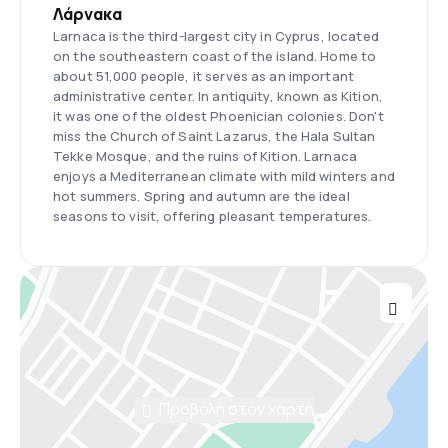
Λάρνακα
Larnaca is the third-largest city in Cyprus, located
on the southeastern coast of the island. Home to
about 51,000 people, it serves as an important
administrative center. In antiquity, known as Kition,
it was one of the oldest Phoenician colonies. Don't
miss the Church of Saint Lazarus, the Hala Sultan
Tekke Mosque, and the ruins of Kition. Larnaca
enjoys a Mediterranean climate with mild winters and
hot summers. Spring and autumn are the ideal
seasons to visit, offering pleasant temperatures.
Προβολή στον χάρτη