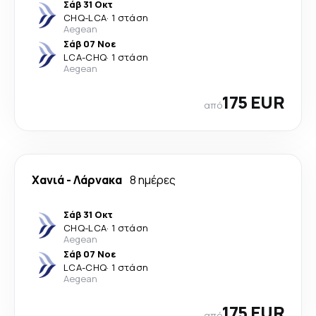
Σάβ 31 Οκτ
CHQ
-
LCA
·
1 στάση
Aegean
Σάβ 07 Νοε
LCA
-
CHQ
·
1 στάση
Aegean
175 EUR
από
Χανιά
-
Λάρνακα
8 ημέρες
Σάβ 31 Οκτ
CHQ
-
LCA
·
1 στάση
Aegean
Σάβ 07 Νοε
LCA
-
CHQ
·
1 στάση
Aegean
175 EUR
από