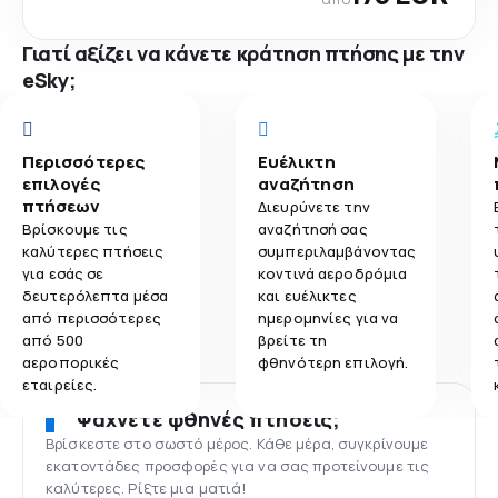
Γιατί αξίζει να κάνετε κράτηση πτήσης με την
eSky;
Περισσότερες
Ευέλικτη
επιλογές
αναζήτηση
πτήσεων
Διευρύνετε την
Βρίσκουμε τις
αναζήτησή σας
καλύτερες πτήσεις
συμπεριλαμβάνοντας
για εσάς σε
κοντινά αεροδρόμια
δευτερόλεπτα μέσα
και ευέλικτες
από περισσότερες
ημερομηνίες για να
από 500
βρείτε τη
αεροπορικές
φθηνότερη επιλογή.
εταιρείες.
Ψάχνετε φθηνές πτήσεις;
Βρίσκεστε στο σωστό μέρος. Κάθε μέρα, συγκρίνουμε
εκατοντάδες προσφορές για να σας προτείνουμε τις
καλύτερες. Ρίξτε μια ματιά!