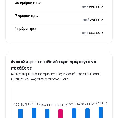
30 ημέρες πριν
από
226 EUR
7 ημέρες πριν
από
261 EUR
1 ημέρα πριν
από
332 EUR
Ανακαλύψτε τη φθηνότερη ημέρα για να
πετάξετε
Ανακαλύψτε ποιες ημέρες της εβδομάδας οι πτήσεις
είναι συνήθως οι πιο οικονομικές.
178 EUR
167 EUR
162 EUR
162 EUR
159 EUR
154 EUR
152 EUR