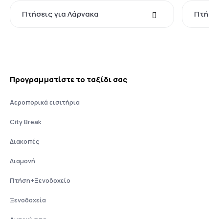
Πτήσεις για Λάρνακα
Πτήσε
Προγραμματίστε το ταξίδι σας
Αεροπορικά εισιτήρια
City Break
Διακοπές
Διαμονή
Πτήση+Ξενοδοχείο
Ξενοδοχεία