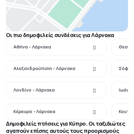
Οι πιο δημοφιλείς συνδέσεις για Λάρνακα
Αθήνα - Λάρνακα
Θεσσαλ
Αλεξανδρούπολη - Λάρνακα
Σόφια 
Λονδίνο - Λάρνακα
Ιωάννι
Κέρκυρα - Λάρνακα
Κουτάι
Δημοφιλείς πτήσεις για Κύπρο. Οι ταξιδιώτες
αγαπούν επίσης αυτούς τους προορισμούς