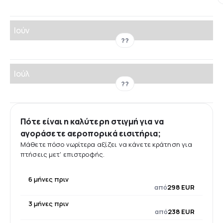
Ιούν
??
Ιούλ
??
Πότε είναι η καλύτερη στιγμή για να
αγοράσετε αεροπορικά εισιτήρια;
Μάθετε πόσο νωρίτερα αξίζει να κάνετε κράτηση για
πτήσεις μετ' επιστροφής.
6 μήνες πριν
από
298 EUR
3 μήνες πριν
από
238 EUR