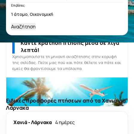
Επιβάτες
Αναζήτηση
Κάντε κράτηση πτήσης μέσα σε λίγα
λεπτά!
Χρησιμοποιήστε τη μηχανή αναζήτησης στην κορυφή
της σελίδας. Πείτε μας πού και πότε θέλετε να πάτε και
εμείς θα φροντίσουμε τα υπόλοιπα.
Ειδικές προσφορές πτήσεων από τα Χανιά για
Λάρνακα
Χανιά
-
Λάρνακα
4 ημέρες