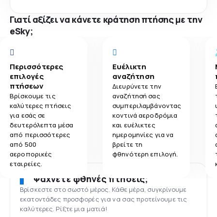
Γιατί αξίζει να κάνετε κράτηση πτήσης με την
eSky;
Περισσότερες
Ευέλικτη
επιλογές
αναζήτηση
πτήσεων
Διευρύνετε την
Βρίσκουμε τις
αναζήτησή σας
καλύτερες πτήσεις
συμπεριλαμβάνοντας
για εσάς σε
κοντινά αεροδρόμια
δευτερόλεπτα μέσα
και ευέλικτες
από περισσότερες
ημερομηνίες για να
από 500
βρείτε τη
αεροπορικές
φθηνότερη επιλογή.
εταιρείες.
Ψάχνετε φθηνές πτήσεις;
Βρίσκεστε στο σωστό μέρος. Κάθε μέρα, συγκρίνουμε
εκατοντάδες προσφορές για να σας προτείνουμε τις
καλύτερες. Ρίξτε μια ματιά!