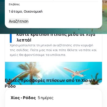
Επιβάτες
Αναζήτηση
Κάντε κράτηση πτήσης μέσα σε λίγα
λεπτά!
Χρησιμοποιήστε τη μηχανή αναζήτησης στην κορυφή
της σελίδας. Πείτε μας πού και πότε θέλετε να πάτε και
εμείς θα φροντίσουμε τα υπόλοιπα.
Ειδικές προσφορές πτήσεων από τη Χίο για
Ρόδο
Χίος
-
Ρόδος
5 ημέρες