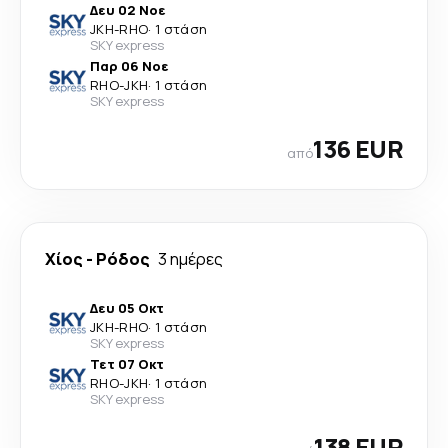
Δευ 02 Νοε
JKH
-
RHO
·
1 στάση
SKY express
Παρ 06 Νοε
RHO
-
JKH
·
1 στάση
SKY express
136 EUR
από
Χίος
-
Ρόδος
3 ημέρες
Δευ 05 Οκτ
JKH
-
RHO
·
1 στάση
SKY express
Τετ 07 Οκτ
RHO
-
JKH
·
1 στάση
SKY express
138 EUR