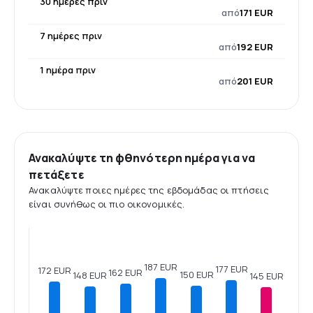
30 ημέρες πριν
από
171 EUR
7 ημέρες πριν
από
192 EUR
1 ημέρα πριν
από
201 EUR
Ανακαλύψτε τη φθηνότερη ημέρα για να
πετάξετε
Ανακαλύψτε ποιες ημέρες της εβδομάδας οι πτήσεις
είναι συνήθως οι πιο οικονομικές.
187 EUR
177 EUR
172 EUR
162 EUR
150 EUR
148 EUR
145 EUR