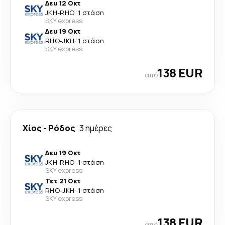
Δευ 12 Οκτ
JKH
-
RHO
·
1 στάση
SKY express
Δευ 19 Οκτ
RHO
-
JKH
·
1 στάση
SKY express
138 EUR
από
Χίος
-
Ρόδος
3 ημέρες
Δευ 19 Οκτ
JKH
-
RHO
·
1 στάση
SKY express
Τετ 21 Οκτ
RHO
-
JKH
·
1 στάση
SKY express
138 EUR
από