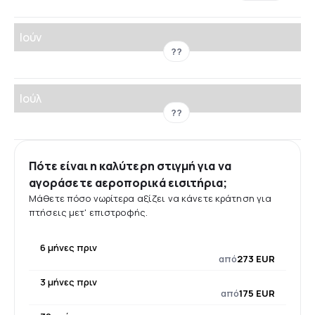
Ιούν
??
Ιούλ
??
Πότε είναι η καλύτερη στιγμή για να
αγοράσετε αεροπορικά εισιτήρια;
Μάθετε πόσο νωρίτερα αξίζει να κάνετε κράτηση για
πτήσεις μετ' επιστροφής.
6 μήνες πριν
από
273 EUR
3 μήνες πριν
από
175 EUR