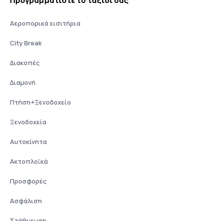
Προγραμματίστε το ταξίδι σας
Αεροπορικά εισιτήρια
City Break
Διακοπές
Διαμονή
Πτήση+Ξενοδοχείο
Ξενοδοχεία
Αυτοκίνητα
Ακτοπλοϊκά
Προσφορές
Ασφάλιση
Στάθμευση