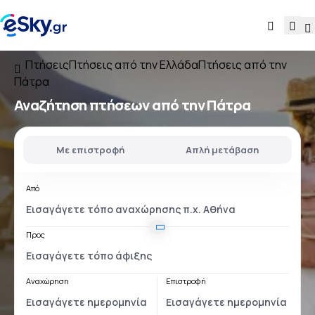
Πτήσεις
Πτήσεις από την Ελλάδα
Πτήσεις από την
Πάτρα
Αναζήτηση πτήσεων
από την Πάτρα
Με επιστροφή
Απλή μετάβαση
Από
Προς
Αναχώρηση
Επιστροφή