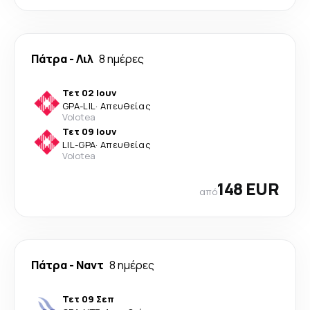
Πάτρα
-
Λιλ
8 ημέρες
Τετ 02 Ιουν
GPA
-
LIL
·
Απευθείας
Volotea
Τετ 09 Ιουν
LIL
-
GPA
·
Απευθείας
Volotea
148 EUR
από
Πάτρα
-
Ναντ
8 ημέρες
Τετ 09 Σεπ