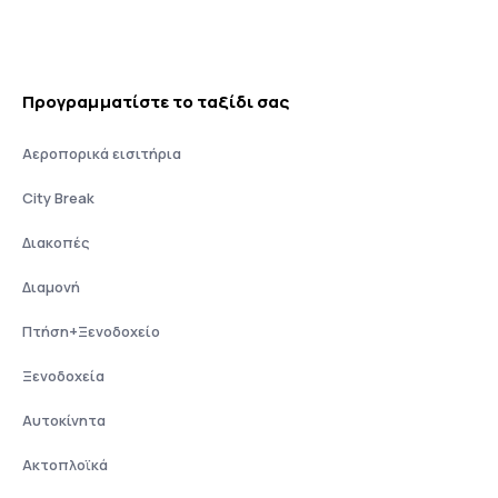
Προγραμματίστε το ταξίδι σας
Αεροπορικά εισιτήρια
City Break
Διακοπές
Διαμονή
Πτήση+Ξενοδοχείο
Ξενοδοχεία
Αυτοκίνητα
Ακτοπλοϊκά