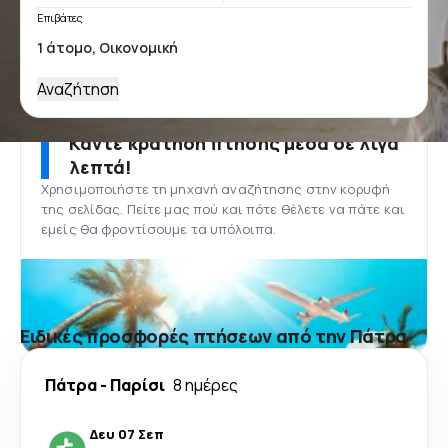
Επιβάτες
Αναζήτηση
Κάντε κράτηση πτήσης μέσα σε λίγα
λεπτά!
Χρησιμοποιήστε τη μηχανή αναζήτησης στην κορυφή
της σελίδας. Πείτε μας πού και πότε θέλετε να πάτε και
εμείς θα φροντίσουμε τα υπόλοιπα.
Ειδικές προσφορές πτήσεων από την Πάτρα
Πάτρα
-
Παρίσι
8 ημέρες
Δευ 07 Σεπ