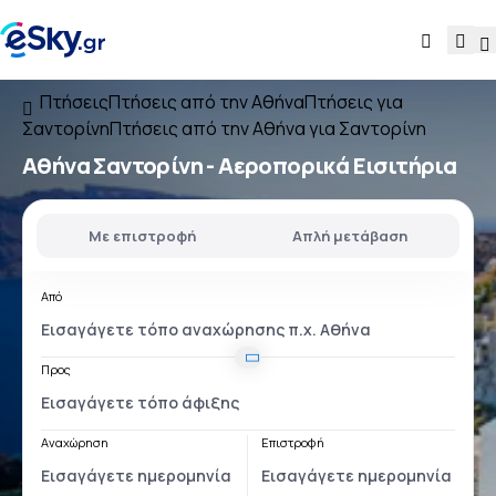
Πτήσεις
Πτήσεις από την Αθήνα
Πτήσεις για
Σαντορίνη
Πτήσεις από την Αθήνα για Σαντορίνη
Αθήνα Σαντορίνη
- Αεροπορικά Εισιτήρια
Με επιστροφή
Απλή μετάβαση
Από
Προς
Αναχώρηση
Επιστροφή