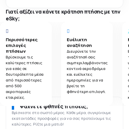
Γιατί αξίζει να κάνετε κράτηση πτήσης με την
eSky;
Περισσότερες
Ευέλικτη
επιλογές
αναζήτηση
πτήσεων
Διευρύνετε την
Βρίσκουμε τις
αναζήτησή σας
καλύτερες πτήσεις
συμπεριλαμβάνοντας
για εσάς σε
κοντινά αεροδρόμια
δευτερόλεπτα μέσα
και ευέλικτες
από περισσότερες
ημερομηνίες για να
από 500
βρείτε τη
αεροπορικές
φθηνότερη επιλογή.
εταιρείες.
Ψάχνετε φθηνές πτήσεις;
Βρίσκεστε στο σωστό μέρος. Κάθε μέρα, συγκρίνουμε
εκατοντάδες προσφορές για να σας προτείνουμε τις
καλύτερες. Ρίξτε μια ματιά!