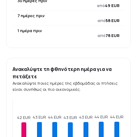
30 ημέρες πριν
από
49 EUR
7 ημέρες πριν
από
58 EUR
1 ημέρα πριν
από
78 EUR
Ανακαλύψτε τη φθηνότερη ημέρα για να
πετάξετε
Ανακαλύψτε ποιες ημέρες της εβδομάδας οι πτήσεις
είναι συνήθως οι πιο οικονομικές.
44 EUR
44 EUR
44 EUR
43 EUR
43 EUR
43 EUR
42 EUR