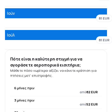
Ιούν
81 EUR
Ιούλ
81 EUR
Πότε είναι η καλύτερη στιγμή για να
αγοράσετε αεροπορικά εισιτήρια;
Μάθετε πόσο νωρίτερα αξίζει να κάνετε κράτηση για
πτήσεις μετ' επιστροφής.
6 μήνες πριν
από
82 EUR
3 μήνες πριν
από
52 EUR