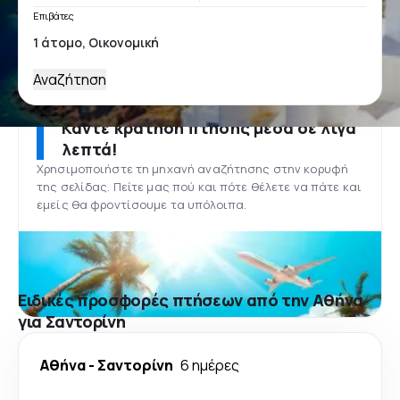
Επιβάτες
Αναζήτηση
Κάντε κράτηση πτήσης μέσα σε λίγα
λεπτά!
Χρησιμοποιήστε τη μηχανή αναζήτησης στην κορυφή
της σελίδας. Πείτε μας πού και πότε θέλετε να πάτε και
εμείς θα φροντίσουμε τα υπόλοιπα.
Ειδικές προσφορές πτήσεων από την Αθήνα
για Σαντορίνη
Αθήνα
-
Σαντορίνη
6 ημέρες