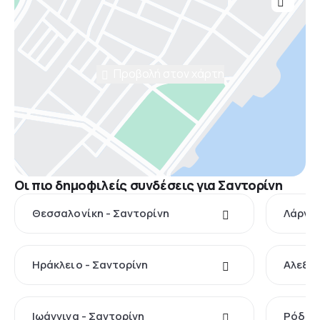
Προβολή στον χάρτη
Οι πιο δημοφιλείς συνδέσεις για Σαντορίνη
Θεσσαλονίκη - Σαντορίνη
Λάρνακ
Ηράκλειο - Σαντορίνη
Αλεξαν
Ιωάννινα - Σαντορίνη
Ρόδος 