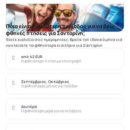
Ποια είναι η καλύτερη περίοδος για να βρω
φθηνές πτήσεις για Σαντορίνη;
Έχετε ευελιξία στις ημερομηνίες; Βρείτε τον ιδανικό μήνα για
να κλείσετε τα φθηνότερα εισιτήρια για Σαντορίνη
από 42 EUR
Η φθηνότερη πτήση με επιστροφή
Σεπτέμβριος, Οκτώβριος
Ο φθηνότερος μήνας για ταξίδια
Δευτέρα
Η φθηνότερη μέρα για να πετάξετε