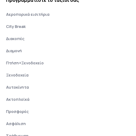
Προγραμματίστε το ταξίδι σας
Αεροπορικά εισιτήρια
City Break
Διακοπές
Διαμονή
Πτήση+Ξενοδοχείο
Ξενοδοχεία
Αυτοκίνητα
Ακτοπλοϊκά
Προσφορές
Ασφάλιση
Στάθμευση