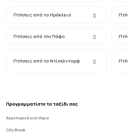
Πτήσεις από το Ηράκλειο
Πτήσει
Πτήσεις από την Πάφο
Πτήσει
Πτήσεις από το Ντίσελντορφ
Πτήσει
Προγραμματίστε το ταξίδι σας
Αεροπορικά εισιτήρια
City Break