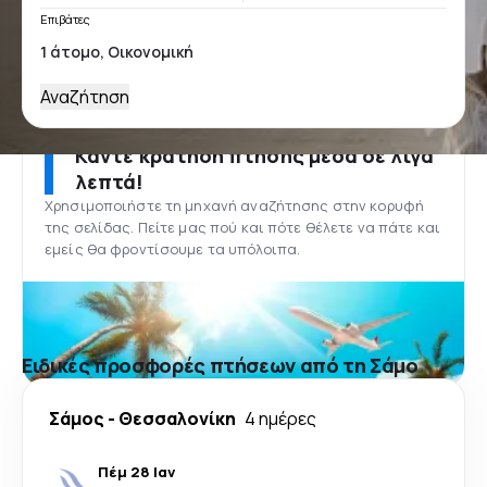
Επιβάτες
Αναζήτηση
Κάντε κράτηση πτήσης μέσα σε λίγα
λεπτά!
Χρησιμοποιήστε τη μηχανή αναζήτησης στην κορυφή
της σελίδας. Πείτε μας πού και πότε θέλετε να πάτε και
εμείς θα φροντίσουμε τα υπόλοιπα.
Ειδικές προσφορές πτήσεων από τη Σάμο
Σάμος
-
Θεσσαλονίκη
4 ημέρες
Πέμ 28 Ιαν