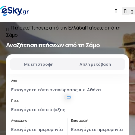
Πτήσεις
Πτήσεις από την Ελλάδα
Πτήσεις από τη
Σάμο
Αναζήτηση πτήσεων
από τη Σάμο
Με επιστροφή
Απλή μετάβαση
Από
Προς
Αναχώρηση
Επιστροφή