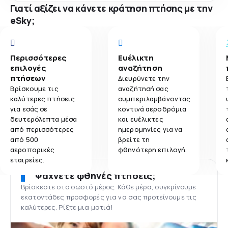
Γιατί αξίζει να κάνετε κράτηση πτήσης με την
eSky;
Περισσότερες
Ευέλικτη
επιλογές
αναζήτηση
πτήσεων
Διευρύνετε την
Βρίσκουμε τις
αναζήτησή σας
καλύτερες πτήσεις
συμπεριλαμβάνοντας
για εσάς σε
κοντινά αεροδρόμια
δευτερόλεπτα μέσα
και ευέλικτες
από περισσότερες
ημερομηνίες για να
από 500
βρείτε τη
αεροπορικές
φθηνότερη επιλογή.
εταιρείες.
Ψάχνετε φθηνές πτήσεις;
Βρίσκεστε στο σωστό μέρος. Κάθε μέρα, συγκρίνουμε
εκατοντάδες προσφορές για να σας προτείνουμε τις
καλύτερες. Ρίξτε μια ματιά!