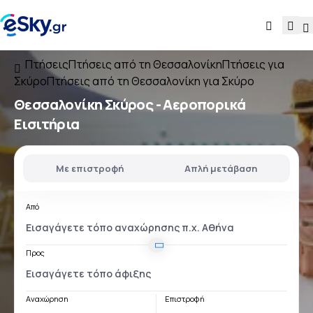
Πτήσεις
Πτήσεις από τη Θεσσαλονίκη
Πτήσεις για
Σκύρο
Πτήσεις από τη Θεσσαλονίκη για Σκύρο
Θεσσαλονίκη Σκύρος
- Αεροπορικά
Εισιτήρια
Με επιστροφή
Απλή μετάβαση
Από
Προς
Αναχώρηση
Επιστροφή