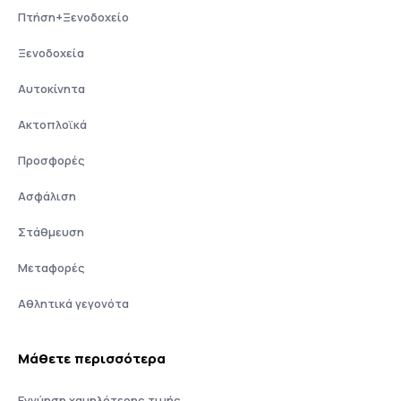
Πτήση+Ξενοδοχείο
Ξενοδοχεία
Αυτοκίνητα
Ακτοπλοϊκά
Προσφορές
Ασφάλιση
Στάθμευση
Μεταφορές
Αθλητικά γεγονότα
Μάθετε περισσότερα
Εγγύηση χαμηλότερης τιμής