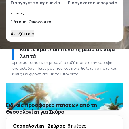
Επιβάτες
Αναζήτηση
Κάντε κράτηση πτήσης μέσα σε λίγα
λεπτά!
Χρησιμοποιήστε τη μηχανή αναζήτησης στην κορυφή
της σελίδας. Πείτε μας πού και πότε θέλετε να πάτε και
εμείς θα φροντίσουμε τα υπόλοιπα.
Ειδικές προσφορές πτήσεων από τη
Θεσσαλονίκη για Σκύρο
Θεσσαλονίκη
-
Σκύρος
8 ημέρες