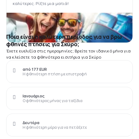
καλύτερες. Ρίξτε μια ματιά!
Ποια είναι η καλύτερη περίοδος για να βρω
φθηνές πτήσεις για Σκύρο;
Έχετε ευελιξία στις ημερομηνίες; Βρείτε τον ιδανικό μήνα για
να κλείσετε τα φθηνότερα εισιτήρια για Σκύρο
από 177 EUR
Η φθηνότερη πτήση με επιστροφή
Ιανουάριος
Ο φθηνότερος μήνας για ταξίδια
Δευτέρα
Η φθηνότερη μέρα για να πετάξετε