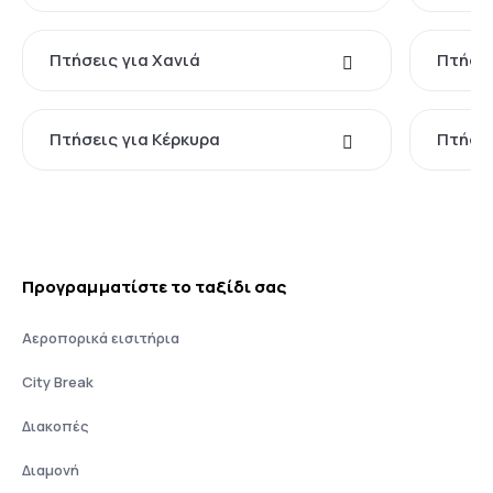
Πτήσεις για Χανιά
Πτήσει
Πτήσεις για Κέρκυρα
Πτήσει
Προγραμματίστε το ταξίδι σας
Αεροπορικά εισιτήρια
City Break
Διακοπές
Διαμονή