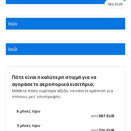
184 EUR
Ιούν
Ιούλ
Πότε είναι η καλύτερη στιγμή για να
αγοράσετε αεροπορικά εισιτήρια;
Μάθετε πόσο νωρίτερα αξίζει να κάνετε κράτηση για
πτήσεις μετ' επιστροφής.
6 μήνες πριν
από
367 EUR
3 μήνες πριν
από
274 EUR