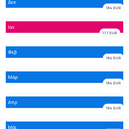
Δεκ
184 EUR
Ιαν
177 EUR
Φεβ
184 EUR
Μάρ
184 EUR
Απρ
184 EUR
Μάι