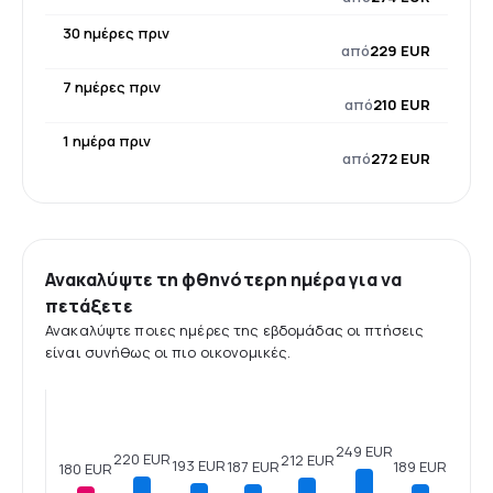
30 ημέρες πριν
από
229 EUR
7 ημέρες πριν
από
210 EUR
1 ημέρα πριν
από
272 EUR
Ανακαλύψτε τη φθηνότερη ημέρα για να
πετάξετε
Ανακαλύψτε ποιες ημέρες της εβδομάδας οι πτήσεις
είναι συνήθως οι πιο οικονομικές.
249 EUR
220 EUR
212 EUR
193 EUR
189 EUR
187 EUR
180 EUR