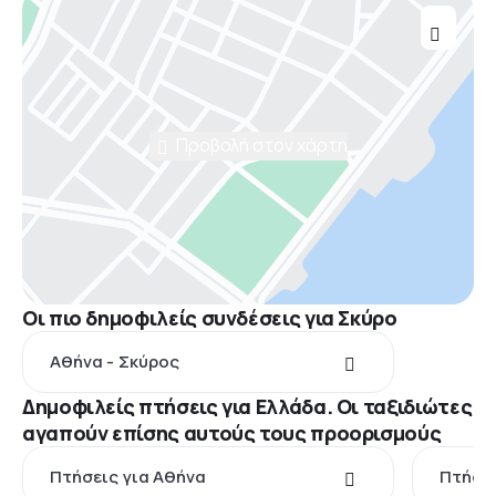
Προβολή στον χάρτη
Οι πιο δημοφιλείς συνδέσεις για Σκύρο
Αθήνα - Σκύρος
Δημοφιλείς πτήσεις για Ελλάδα. Οι ταξιδιώτες
αγαπούν επίσης αυτούς τους προορισμούς
Πτήσεις για Αθήνα
Πτήσει