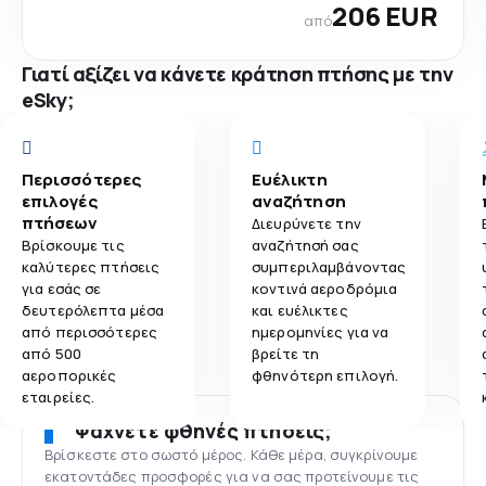
206 EUR
από
Γιατί αξίζει να κάνετε κράτηση πτήσης με την
eSky;
Περισσότερες
Ευέλικτη
επιλογές
αναζήτηση
πτήσεων
Διευρύνετε την
Βρίσκουμε τις
αναζήτησή σας
καλύτερες πτήσεις
συμπεριλαμβάνοντας
για εσάς σε
κοντινά αεροδρόμια
δευτερόλεπτα μέσα
και ευέλικτες
από περισσότερες
ημερομηνίες για να
από 500
βρείτε τη
αεροπορικές
φθηνότερη επιλογή.
εταιρείες.
Ψάχνετε φθηνές πτήσεις;
Βρίσκεστε στο σωστό μέρος. Κάθε μέρα, συγκρίνουμε
εκατοντάδες προσφορές για να σας προτείνουμε τις