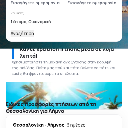
Επιβάτες
Αναζήτηση
Κάντε κράτηση πτήσης μέσα σε λίγα
λεπτά!
Χρησιμοποιήστε τη μηχανή αναζήτησης στην κορυφή
της σελίδας. Πείτε μας πού και πότε θέλετε να πάτε και
εμείς θα φροντίσουμε τα υπόλοιπα.
Ειδικές προσφορές πτήσεων από τη
Θεσσαλονίκη για Λήμνο
Θεσσαλονίκη
-
Λήμνος
3 ημέρες