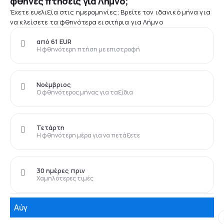
φθηνές πτήσεις για Λήμνο;
Έχετε ευελιξία στις ημερομηνίες; Βρείτε τον ιδανικό μήνα για
να κλείσετε τα φθηνότερα εισιτήρια για Λήμνο
από 61 EUR
Η φθηνότερη πτήση με επιστροφή
Νοέμβριος
Ο φθηνότερος μήνας για ταξίδια
Τετάρτη
Η φθηνότερη μέρα για να πετάξετε
30 ημέρες πριν
Χαμηλότερες τιμές
Αύγ