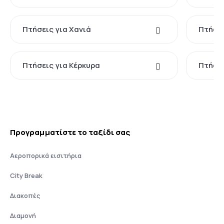
Πτήσεις για Χανιά
Πτήσει
Πτήσεις για Κέρκυρα
Πτήσει
Προγραμματίστε το ταξίδι σας
Αεροπορικά εισιτήρια
City Break
Διακοπές
Διαμονή