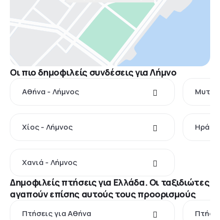
Οι πιο δημοφιλείς συνδέσεις για Λήμνο
Αθήνα - Λήμνος
Μυτιλή
Χίος - Λήμνος
Ηράκλε
Χανιά - Λήμνος
Δημοφιλείς πτήσεις για Ελλάδα. Οι ταξιδιώτες
αγαπούν επίσης αυτούς τους προορισμούς
Πτήσεις για Αθήνα
Πτήσει