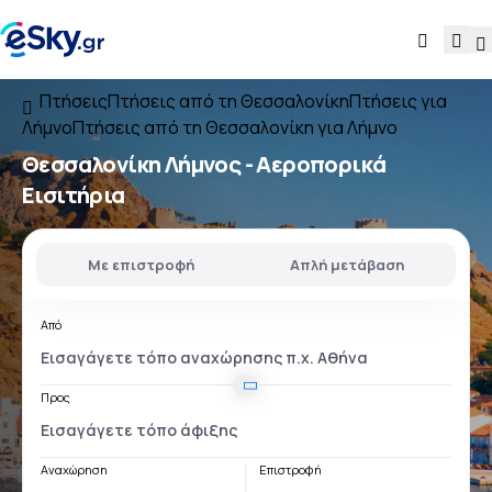
Πτήσεις
Πτήσεις από τη Θεσσαλονίκη
Πτήσεις για
Λήμνο
Πτήσεις από τη Θεσσαλονίκη για Λήμνο
Θεσσαλονίκη Λήμνος
- Αεροπορικά
Εισιτήρια
Με επιστροφή
Απλή μετάβαση
Από
Προς
Αναχώρηση
Επιστροφή