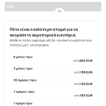
Ιούλ
??
Πότε είναι η καλύτερη στιγμή για να
αγοράσετε αεροπορικά εισιτήρια;
Μάθετε πόσο νωρίτερα αξίζει να κάνετε κράτηση για
πτήσεις μετ' επιστροφής.
6 μήνες πριν
από
200 EUR
3 μήνες πριν
από
138 EUR
30 ημέρες πριν
από
122 EUR
7 ημέρες πριν
από
159 EUR
1 ημέρα πριν