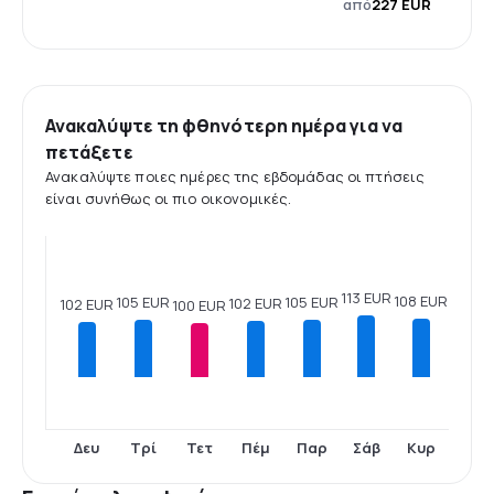
από
227 EUR
Ανακαλύψτε τη φθηνότερη ημέρα για να
πετάξετε
Ανακαλύψτε ποιες ημέρες της εβδομάδας οι πτήσεις
είναι συνήθως οι πιο οικονομικές.
113 EUR
108 EUR
105 EUR
105 EUR
102 EUR
102 EUR
100 EUR
Δευ
Τρί
Τετ
Πέμ
Παρ
Σάβ
Κυρ