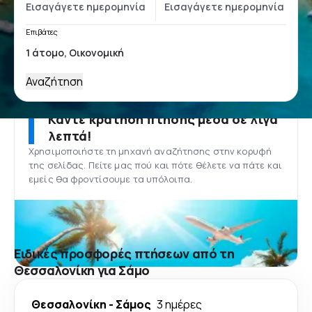
Επιβάτες
Αναζήτηση
Κάντε κράτηση πτήσης μέσα σε λίγα
λεπτά!
Χρησιμοποιήστε τη μηχανή αναζήτησης στην κορυφή
της σελίδας. Πείτε μας πού και πότε θέλετε να πάτε και
εμείς θα φροντίσουμε τα υπόλοιπα.
Ειδικές προσφορές πτήσεων από τη
Θεσσαλονίκη για Σάμο
Θεσσαλονίκη
-
Σάμος
3 ημέρες