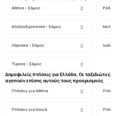
Αθήνα - Σάμος
Ρόδος
Αλεξανδρούπολη - Σάμος
Μυτιλή
Λάρνακα - Σάμος
Ιωάννι
Τίρανα - Σάμος
Δημοφιλείς πτήσεις για Ελλάδα. Οι ταξιδιώτες
αγαπούν επίσης αυτούς τους προορισμούς
Πτήσεις για Αθήνα
Πτήσει
Πτήσεις για Χανιά
Πτήσει