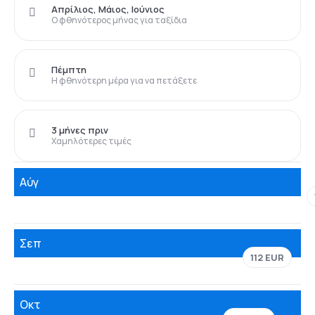
Απρίλιος, Μάιος, Ιούνιος
Ο φθηνότερος μήνας για ταξίδια
Πέμπτη
Η φθηνότερη μέρα για να πετάξετε
3 μήνες πριν
Χαμηλότερες τιμές
Αύγ
Σεπ
112 EUR
Οκτ