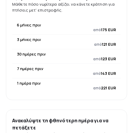
Μάθετε πόσο νωρίτερα αξίζει να κάνετε κράτηση για
πτήσεις μετ' επιστροφής.
6 μήνες πριν
από
175 EUR
3 μήνες πριν
από
121 EUR
30 ημέρες πριν
από
123 EUR
7 ημέρες πριν
από
143 EUR
1 ημέρα πριν
από
221 EUR
Ανακαλύψτε τη φθηνότερη ημέρα για να
πετάξετε