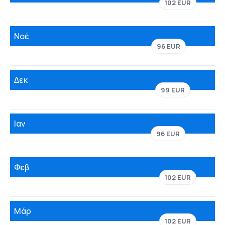
102 EUR
Νοέ
96 EUR
Δεκ
99 EUR
Ιαν
96 EUR
Φεβ
102 EUR
Μάρ
102 EUR