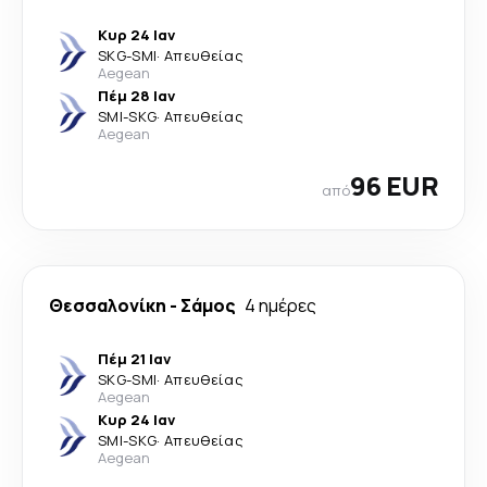
Κυρ 24 Ιαν
SKG
-
SMI
·
Απευθείας
Aegean
Πέμ 28 Ιαν
SMI
-
SKG
·
Απευθείας
Aegean
96 EUR
από
Θεσσαλονίκη
-
Σάμος
4 ημέρες
Πέμ 21 Ιαν
SKG
-
SMI
·
Απευθείας
Aegean
Κυρ 24 Ιαν
SMI
-
SKG
·
Απευθείας
Aegean