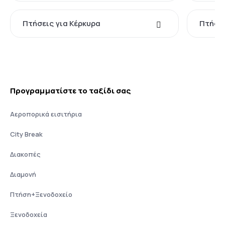
Πτήσεις για Κέρκυρα
Πτήσει
Προγραμματίστε το ταξίδι σας
Αεροπορικά εισιτήρια
City Break
Διακοπές
Διαμονή
Πτήση+Ξενοδοχείο
Ξενοδοχεία