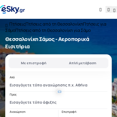
Πτήσεις
Πτήσεις από τη Θεσσαλονίκη
Πτήσεις για
Σάμο
Πτήσεις από τη Θεσσαλονίκη για Σάμο
Θεσσαλονίκη Σάμος
- Αεροπορικά
Εισιτήρια
Με επιστροφή
Απλή μετάβαση
Από
Προς
Αναχώρηση
Επιστροφή