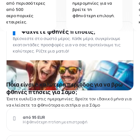
από περισσότερες
ημερομηνίες για να
από 500
βρείτε τη
αεροπορικές
φθηνότερη επιλογή.
εταιρείες.
Ψάχνετε φθηνές πτήσεις;
Βρίσκεστε στο σωστό μέρος. Κάθε μέρα, συγκρίνουμε
εκατοντάδες προσφορές για να σας προτείνουμε τις
καλύτερες. Ρίξτε μια ματιά!
Ποια είναι η καλύτερη περίοδος για να βρω
φθηνές πτήσεις για Σάμο;
Έχετε ευελιξία στις ημερομηνίες; Βρείτε τον ιδανικό μήνα για
να κλείσετε τα φθηνότερα εισιτήρια για Σάμο
από 95 EUR
Η φθηνότερη πτήση με επιστροφή