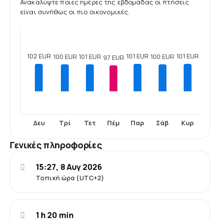
Ανακαλύψτε ποιες ημέρες της εβδομάδας οι πτήσεις
είναι συνήθως οι πιο οικονομικές.
102 EUR
101 EUR
101 EUR
101 EUR
100 EUR
100 EUR
97 EUR
Δευ
Τρί
Τετ
Πέμ
Παρ
Σάβ
Κυρ
Γενικές πληροφορίες
15:27, 8 Αυγ 2026
Τοπική ώρα (UTC+2)
1 h 20 min