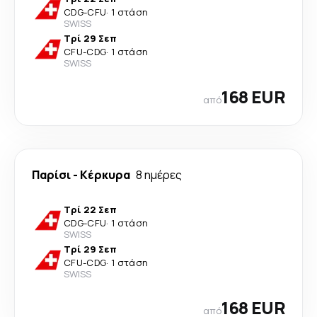
CDG
-
CFU
·
1 στάση
SWISS
Τρί 29 Σεπ
CFU
-
CDG
·
1 στάση
SWISS
168 EUR
από
Παρίσι
-
Κέρκυρα
8 ημέρες
Τρί 22 Σεπ
CDG
-
CFU
·
1 στάση
SWISS
Τρί 29 Σεπ
CFU
-
CDG
·
1 στάση
SWISS
168 EUR
από