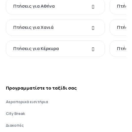
Πτήσεις για Αθήνα
Πτήσει
Πτήσεις για Χανιά
Πτήσει
Πτήσεις για Κέρκυρα
Πτήσει
Προγραμματίστε το ταξίδι σας
Αεροπορικά εισιτήρια
City Break
Διακοπές