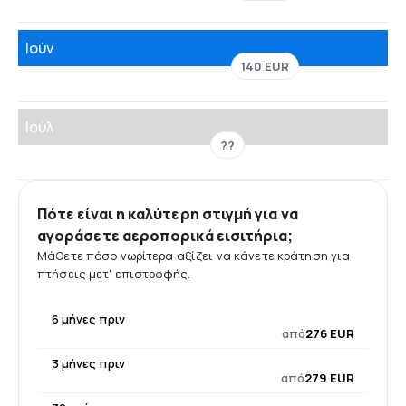
Ιούν
140 EUR
Ιούλ
??
Πότε είναι η καλύτερη στιγμή για να
αγοράσετε αεροπορικά εισιτήρια;
Μάθετε πόσο νωρίτερα αξίζει να κάνετε κράτηση για
πτήσεις μετ' επιστροφής.
6 μήνες πριν
από
276 EUR
3 μήνες πριν
από
279 EUR