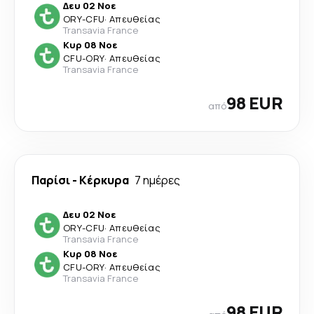
Δευ 02 Νοε
ORY
-
CFU
·
Απευθείας
Transavia France
Κυρ 08 Νοε
CFU
-
ORY
·
Απευθείας
Transavia France
98 EUR
από
Παρίσι
-
Κέρκυρα
7 ημέρες
Δευ 02 Νοε
ORY
-
CFU
·
Απευθείας
Transavia France
Κυρ 08 Νοε
CFU
-
ORY
·
Απευθείας
Transavia France
98 EUR