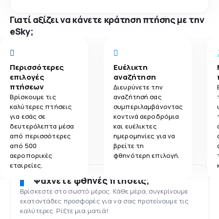
Γιατί αξίζει να κάνετε κράτηση πτήσης με την
eSky;
Περισσότερες
Ευέλικτη
επιλογές
αναζήτηση
πτήσεων
Διευρύνετε την
Βρίσκουμε τις
αναζήτησή σας
καλύτερες πτήσεις
συμπεριλαμβάνοντας
για εσάς σε
κοντινά αεροδρόμια
δευτερόλεπτα μέσα
και ευέλικτες
από περισσότερες
ημερομηνίες για να
από 500
βρείτε τη
αεροπορικές
φθηνότερη επιλογή.
εταιρείες.
Ψάχνετε φθηνές πτήσεις;
Βρίσκεστε στο σωστό μέρος. Κάθε μέρα, συγκρίνουμε
εκατοντάδες προσφορές για να σας προτείνουμε τις
καλύτερες. Ρίξτε μια ματιά!