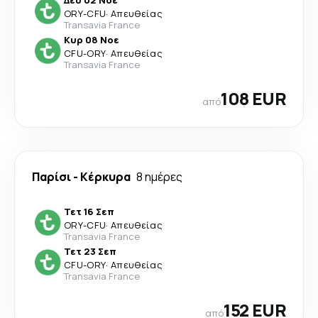
Δευ 02 Νοε
ORY
-
CFU
·
Απευθείας
Transavia France
Κυρ 08 Νοε
CFU
-
ORY
·
Απευθείας
Transavia France
108 EUR
από
Παρίσι
-
Κέρκυρα
8 ημέρες
Τετ 16 Σεπ
ORY
-
CFU
·
Απευθείας
Transavia France
Τετ 23 Σεπ
CFU
-
ORY
·
Απευθείας
Transavia France
152 EUR
από