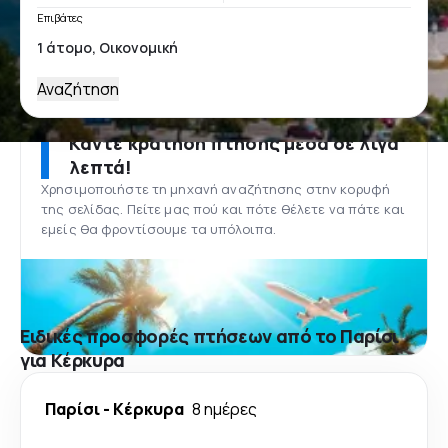
Επιβάτες
Αναζήτηση
Κάντε κράτηση πτήσης μέσα σε λίγα
λεπτά!
Χρησιμοποιήστε τη μηχανή αναζήτησης στην κορυφή
της σελίδας. Πείτε μας πού και πότε θέλετε να πάτε και
εμείς θα φροντίσουμε τα υπόλοιπα.
Ειδικές προσφορές πτήσεων από το Παρίσι
για Κέρκυρα
Παρίσι
-
Κέρκυρα
8 ημέρες