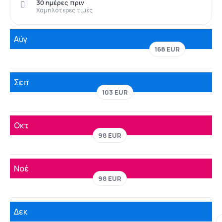
30 ημέρες πριν
Χαμηλότερες τιμές
Αύγ
168 EUR
Σεπ
103 EUR
Οκτ
98 EUR
Νοέ
98 EUR
Δεκ