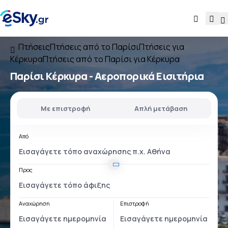
Πτήσεις
Πτήσεις από το Παρίσι
Πτήσεις για
Κέρκυρα
Πτήσεις από το Παρίσι για Κέρκυρα
Παρίσι Κέρκυρα
- Αεροπορικά Εισιτήρια
Με επιστροφή
Απλή μετάβαση
Από
Προς
Αναχώρηση
Επιστροφή