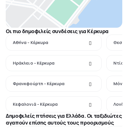
Οι πιο δημοφιλείς συνδέσεις για Κέρκυρα
Αθήνα - Κέρκυρα
Θεσσαλ
Ηράκλειο - Κέρκυρα
Ντίσελ
Φρανκφούρτη - Κέρκυρα
Μόναχο
Κεφαλονιά - Κέρκυρα
Λονδίν
Δημοφιλείς πτήσεις για Ελλάδα. Οι ταξιδιώτες
αγαπούν επίσης αυτούς τους προορισμούς