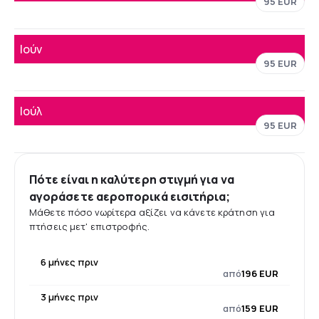
95 EUR
Ιούν
95 EUR
Ιούλ
95 EUR
Πότε είναι η καλύτερη στιγμή για να
αγοράσετε αεροπορικά εισιτήρια;
Μάθετε πόσο νωρίτερα αξίζει να κάνετε κράτηση για
πτήσεις μετ' επιστροφής.
6 μήνες πριν
από
196 EUR
3 μήνες πριν
από
159 EUR