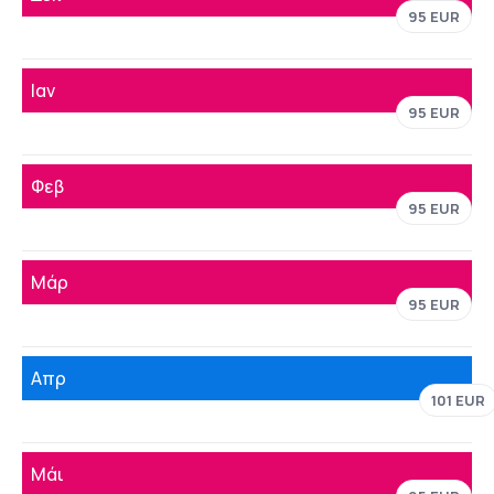
95 EUR
Ιαν
95 EUR
Φεβ
95 EUR
Μάρ
95 EUR
Απρ
101 EUR
Μάι