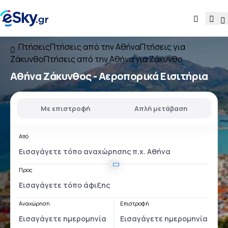
Πτήσεις
Πτήσεις από την Αθήνα
Πτήσεις για
Ζάκυνθο
Πτήσεις από την Αθήνα για Ζάκυνθο
Αθήνα Ζάκυνθος
- Αεροπορικά Εισιτήρια
Με επιστροφή
Απλή μετάβαση
Από
Προς
Αναχώρηση
Επιστροφή