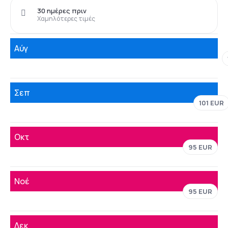
30 ημέρες πριν
Χαμηλότερες τιμές
Αύγ
Σεπ
101 EUR
Οκτ
95 EUR
Νοέ
95 EUR
Δεκ