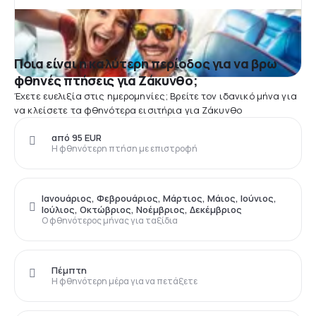
Ποια είναι η καλύτερη περίοδος για να βρω
φθηνές πτήσεις για Ζάκυνθο;
Έχετε ευελιξία στις ημερομηνίες; Βρείτε τον ιδανικό μήνα για
να κλείσετε τα φθηνότερα εισιτήρια για Ζάκυνθο
από 95 EUR
Η φθηνότερη πτήση με επιστροφή
Ιανουάριος, Φεβρουάριος, Μάρτιος, Μάιος, Ιούνιος,
Ιούλιος, Οκτώβριος, Νοέμβριος, Δεκέμβριος
Ο φθηνότερος μήνας για ταξίδια
Πέμπτη
Η φθηνότερη μέρα για να πετάξετε