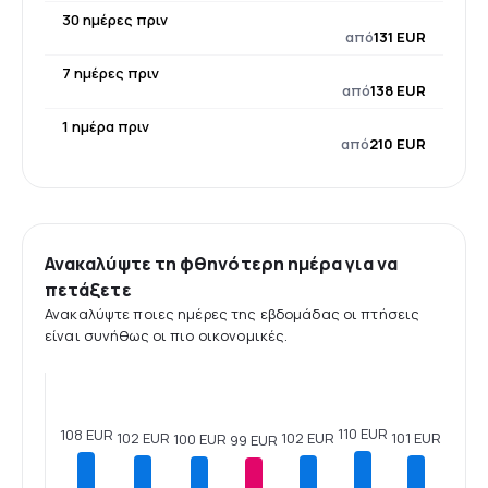
30 ημέρες πριν
από
131 EUR
7 ημέρες πριν
από
138 EUR
1 ημέρα πριν
από
210 EUR
Ανακαλύψτε τη φθηνότερη ημέρα για να
πετάξετε
Ανακαλύψτε ποιες ημέρες της εβδομάδας οι πτήσεις
είναι συνήθως οι πιο οικονομικές.
110 EUR
108 EUR
102 EUR
102 EUR
101 EUR
100 EUR
99 EUR