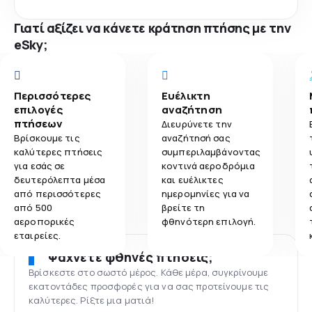
Γιατί αξίζει να κάνετε κράτηση πτήσης με την
eSky;
Περισσότερες
Ευέλικτη
επιλογές
αναζήτηση
πτήσεων
Διευρύνετε την
Βρίσκουμε τις
αναζήτησή σας
καλύτερες πτήσεις
συμπεριλαμβάνοντας
για εσάς σε
κοντινά αεροδρόμια
δευτερόλεπτα μέσα
και ευέλικτες
από περισσότερες
ημερομηνίες για να
από 500
βρείτε τη
αεροπορικές
φθηνότερη επιλογή.
εταιρείες.
Ψάχνετε φθηνές πτήσεις;
Βρίσκεστε στο σωστό μέρος. Κάθε μέρα, συγκρίνουμε
εκατοντάδες προσφορές για να σας προτείνουμε τις
καλύτερες. Ρίξτε μια ματιά!