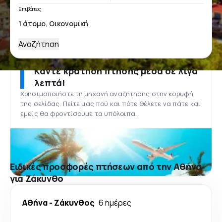
Επιβάτες
Αναζήτηση
Κάντε κράτηση πτήσης μέσα σε λίγα
λεπτά!
Χρησιμοποιήστε τη μηχανή αναζήτησης στην κορυφή
της σελίδας. Πείτε μας πού και πότε θέλετε να πάτε και
εμείς θα φροντίσουμε τα υπόλοιπα.
Ειδικές προσφορές πτήσεων από την Αθήνα
για Ζάκυνθο
Αθήνα
-
Ζάκυνθος
6 ημέρες