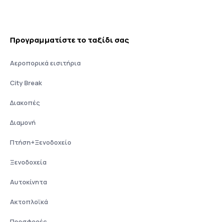
Προγραμματίστε το ταξίδι σας
Αεροπορικά εισιτήρια
City Break
Διακοπές
Διαμονή
Πτήση+Ξενοδοχείο
Ξενοδοχεία
Αυτοκίνητα
Ακτοπλοϊκά
Προσφορές