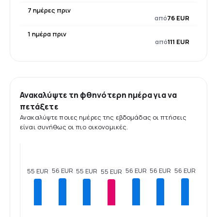
7 ημέρες πριν
από
76 EUR
1 ημέρα πριν
από
111 EUR
Ανακαλύψτε τη φθηνότερη ημέρα για να
πετάξετε
Ανακαλύψτε ποιες ημέρες της εβδομάδας οι πτήσεις
είναι συνήθως οι πιο οικονομικές.
56 EUR
56 EUR
56 EUR
56 EUR
55 EUR
55 EUR
55 EUR