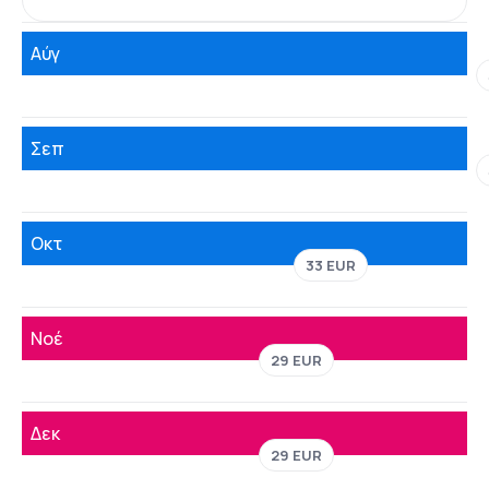
Αύγ
Σεπ
Οκτ
33 EUR
Νοέ
29 EUR
Δεκ
29 EUR