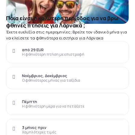
Ποια είναι η καλύτερη περίοδος για να βρω
φθηνές πτήσεις για Λάρνακα ;
Έχετε ευελιξία στις ημερομηνίες; Βρείτε τον ιδανικό μήνα για
να κλείσετε τα φθηνότερα εισιτήρια για Λάρνακα
από 29 EUR
Η φθηνότερη πτήση με επιστροφή
Νοέμβριος, Δεκέμβριος
Ο φθηνότερος μήνας για ταξίδια
Πέμπτη
Η φθηνότερη μέρα για να πετάξετε
3 μήνες πριν
Χαμηλότερες τιμές