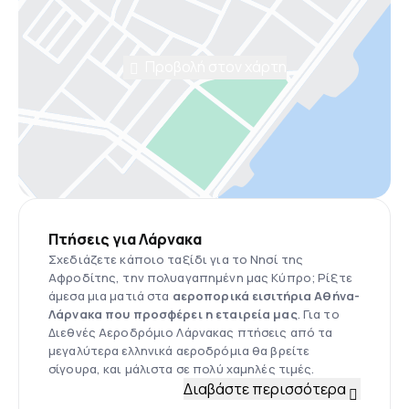
Προβολή στον χάρτη
Πτήσεις για Λάρνακα
Σχεδιάζετε κάποιο ταξίδι για το Νησί της
Αφροδίτης, την πολυαγαπημένη μας Κύπρο; Ρίξτε
άμεσα μια ματιά στα
αεροπορικά εισιτήρια Αθήνα-
Λάρνακα που προσφέρει η εταιρεία μας
. Για το
Διεθνές Αεροδρόμιο Λάρνακας πτήσεις από τα
μεγαλύτερα ελληνικά αεροδρόμια θα βρείτε
σίγουρα, και μάλιστα σε πολύ χαμηλές τιμές.
Διαβάστε περισσότερα