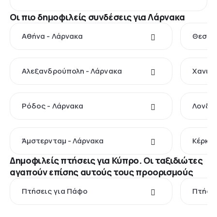
Οι πιο δημοφιλείς συνδέσεις για Λάρνακα
Αθήνα - Λάρνακα
Θεσσαλ
Αλεξανδρούπολη - Λάρνακα
Χανιά 
Ρόδος - Λάρνακα
Λονδίν
Άμστερνταμ - Λάρνακα
Κέρκυρ
Δημοφιλείς πτήσεις για Κύπρο. Οι ταξιδιώτες
αγαπούν επίσης αυτούς τους προορισμούς
Πτήσεις για Πάφο
Πτήσει