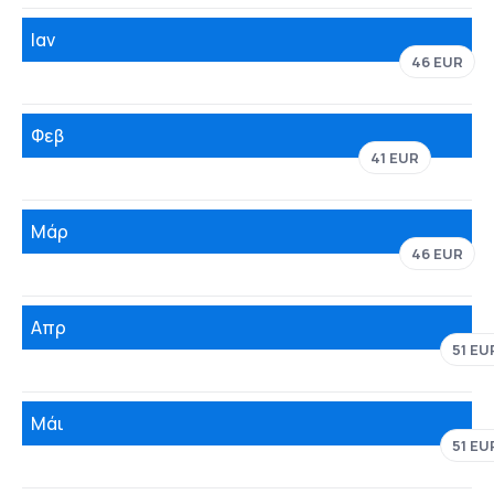
Ιαν
46 EUR
Φεβ
41 EUR
Μάρ
46 EUR
Απρ
51 EU
Μάι
51 EU