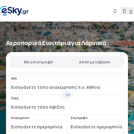
Πτήσεις
Πτήσεις για Κύπρο
Πτήσεις για Λάρνακα
Αεροπορικά Εισιτήρια για Λάρνακα
Με επιστροφή
Απλή μετάβαση
Από
Προς
Αναχώρηση
Επιστροφή