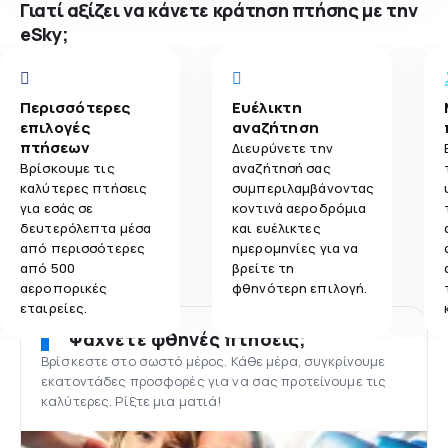
Γιατί αξίζει να κάνετε κράτηση πτήσης με την
eSky;
Περισσότερες
Ευέλικτη
επιλογές
αναζήτηση
πτήσεων
Διευρύνετε την
Βρίσκουμε τις
αναζήτησή σας
καλύτερες πτήσεις
συμπεριλαμβάνοντας
για εσάς σε
κοντινά αεροδρόμια
δευτερόλεπτα μέσα
και ευέλικτες
από περισσότερες
ημερομηνίες για να
από 500
βρείτε τη
αεροπορικές
φθηνότερη επιλογή.
εταιρείες.
Ψάχνετε φθηνές πτήσεις;
Βρίσκεστε στο σωστό μέρος. Κάθε μέρα, συγκρίνουμε
εκατοντάδες προσφορές για να σας προτείνουμε τις
καλύτερες. Ρίξτε μια ματιά!