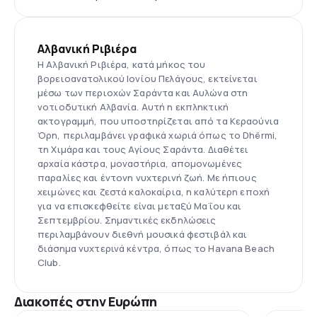
Αλβανική Ριβιέρα
Η Αλβανική Ριβιέρα, κατά μήκος του
βορειοανατολικού Ιονίου Πελάγους, εκτείνεται
μέσω των περιοχών Σαράντα και Αυλώνα στη
νοτιοδυτική Αλβανία. Αυτή η εκπληκτική
ακτογραμμή, που υποστηρίζεται από τα Κεραούνια
Όρη, περιλαμβάνει γραφικά χωριά όπως το Dhërmi,
τη Χιμάρα και τους Αγίους Σαράντα. Διαθέτει
αρχαία κάστρα, μοναστήρια, απομονωμένες
παραλίες και έντονη νυχτερινή ζωή. Με ήπιους
χειμώνες και ζεστά καλοκαίρια, η καλύτερη εποχή
για να επισκεφθείτε είναι μεταξύ Μαΐου και
Σεπτεμβρίου. Σημαντικές εκδηλώσεις
περιλαμβάνουν διεθνή μουσικά φεστιβάλ και
διάσημα νυχτερινά κέντρα, όπως το Havana Beach
Club.
Διακοπές στην Ευρώπη