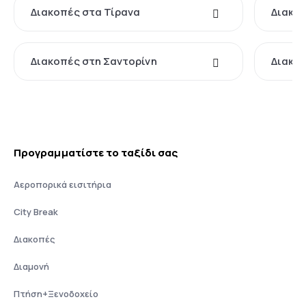
Διακοπές στα Τίρανα
Διακο
Διακοπές στη Σαντορίνη
Διακοπ
Προγραμματίστε το ταξίδι σας
Αεροπορικά εισιτήρια
City Break
Διακοπές
Διαμονή
Πτήση+Ξενοδοχείο