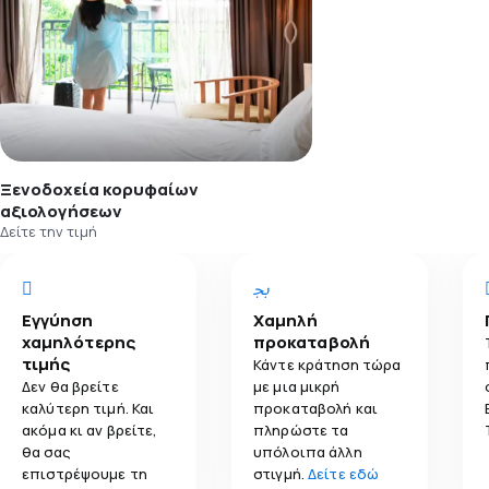
Ξενοδοχεία κορυφαίων
αξιολογήσεων
Δείτε την τιμή
Εγγύηση
Χαμηλή
χαμηλότερης
προκαταβολή
τιμής
Κάντε κράτηση τώρα
Δεν θα βρείτε
με μια μικρή
καλύτερη τιμή. Και
προκαταβολή και
ακόμα κι αν βρείτε,
πληρώστε τα
θα σας
υπόλοιπα άλλη
επιστρέψουμε τη
στιγμή.
Δείτε εδώ