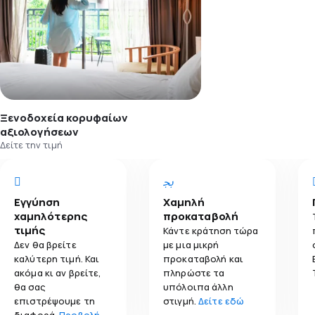
Ξενοδοχεία κορυφαίων
αξιολογήσεων
Δείτε την τιμή
Εγγύηση
Χαμηλή
χαμηλότερης
προκαταβολή
τιμής
Κάντε κράτηση τώρα
Δεν θα βρείτε
με μια μικρή
καλύτερη τιμή. Και
προκαταβολή και
ακόμα κι αν βρείτε,
πληρώστε τα
θα σας
υπόλοιπα άλλη
επιστρέψουμε τη
στιγμή.
Δείτε εδώ
διαφορά.
Προβολή