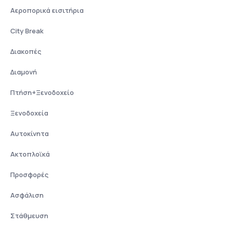
Αεροπορικά εισιτήρια
City Break
Διακοπές
Διαμονή
Πτήση+Ξενοδοχείο
Ξενοδοχεία
Αυτοκίνητα
Ακτοπλοϊκά
Προσφορές
Ασφάλιση
Στάθμευση