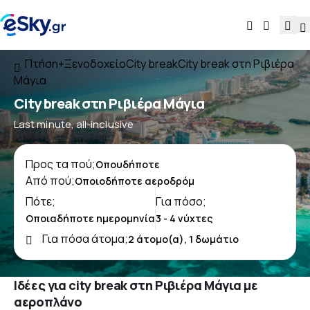
Πτήση+Ξενοδοχείο
City break
City break στη Ριβιέρα
Μάγια
City break στη Ριβιέρα Μάγια
Last minute, all-inclusive
Προς τα πού;
Από πού;
Πότε;
Για πόσο;
Για πόσα άτομα;
Ιδέες για city break στη Ριβιέρα Μάγια με
αεροπλάνο