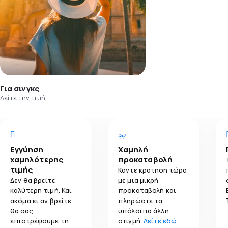
Για σινγκς
Δείτε την τιμή
Εγγύηση
Χαμηλή
χαμηλότερης
προκαταβολή
τιμής
Κάντε κράτηση τώρα
Δεν θα βρείτε
με μια μικρή
καλύτερη τιμή. Και
προκαταβολή και
ακόμα κι αν βρείτε,
πληρώστε τα
θα σας
υπόλοιπα άλλη
επιστρέψουμε τη
στιγμή.
Δείτε εδώ