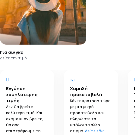
Για σινγκς
Δείτε την τιμή
Εγγύηση
Χαμηλή
χαμηλότερης
προκαταβολή
τιμής
Κάντε κράτηση τώρα
Δεν θα βρείτε
με μια μικρή
καλύτερη τιμή. Και
προκαταβολή και
ακόμα κι αν βρείτε,
πληρώστε τα
θα σας
υπόλοιπα άλλη
επιστρέψουμε τη
στιγμή.
Δείτε εδώ