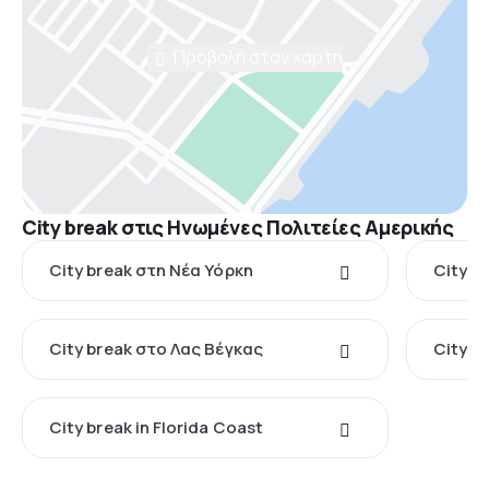
Προβολή στον χάρτη
City break στις Ηνωμένες Πολιτείες Αμερικής
City break στη Νέα Υόρκη
City b
City break στο Λας Βέγκας
City b
City break in Florida Coast