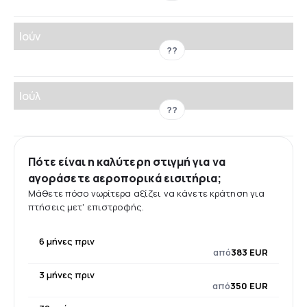
Ιούν
??
Ιούλ
??
Πότε είναι η καλύτερη στιγμή για να
αγοράσετε αεροπορικά εισιτήρια;
Μάθετε πόσο νωρίτερα αξίζει να κάνετε κράτηση για
πτήσεις μετ' επιστροφής.
6 μήνες πριν
από
383 EUR
3 μήνες πριν
από
350 EUR