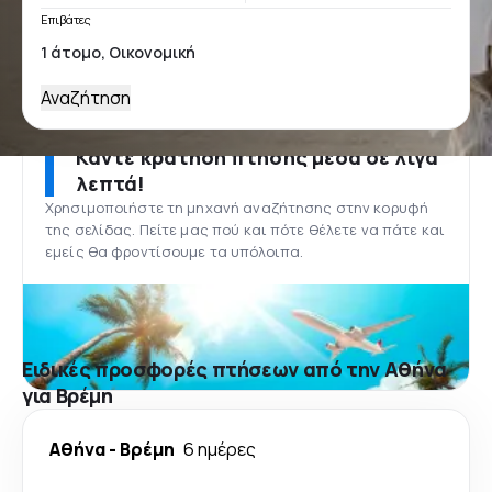
Επιβάτες
Αναζήτηση
Κάντε κράτηση πτήσης μέσα σε λίγα
λεπτά!
Χρησιμοποιήστε τη μηχανή αναζήτησης στην κορυφή
της σελίδας. Πείτε μας πού και πότε θέλετε να πάτε και
εμείς θα φροντίσουμε τα υπόλοιπα.
Ειδικές προσφορές πτήσεων από την Αθήνα
για Βρέμη
Αθήνα
-
Βρέμη
6 ημέρες