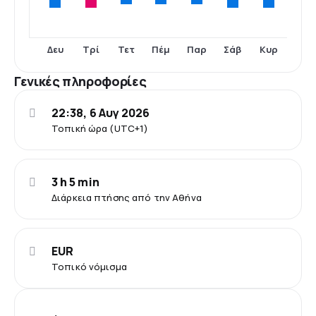
Δευ
Τρί
Σάβ
Κυρ
Τετ
Πέμ
Παρ
Γενικές πληροφορίες
22:38, 6 Αυγ 2026
Τοπική ώρα (UTC+1)
3 h 5 min
Διάρκεια πτήσης από την Αθήνα
EUR
Τοπικό νόμισμα