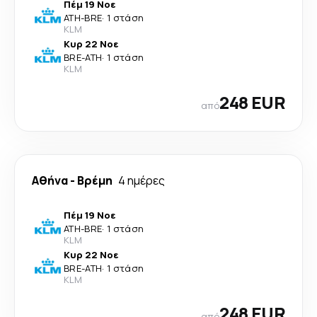
Πέμ 19 Νοε
ATH
-
BRE
·
1 στάση
KLM
Κυρ 22 Νοε
BRE
-
ATH
·
1 στάση
KLM
248 EUR
από
Αθήνα
-
Βρέμη
4 ημέρες
Πέμ 19 Νοε
ATH
-
BRE
·
1 στάση
KLM
Κυρ 22 Νοε
BRE
-
ATH
·
1 στάση
KLM
248 EUR
από