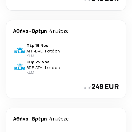
Αθήνα
-
Βρέμη
4 ημέρες
Πέμ 19 Νοε
ATH
-
BRE
·
1 στάση
KLM
Κυρ 22 Νοε
BRE
-
ATH
·
1 στάση
KLM
248 EUR
από
Αθήνα
-
Βρέμη
4 ημέρες