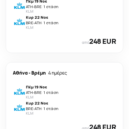
Πέμ 19 Νοε
ATH
-
BRE
·
1 στάση
KLM
Κυρ 22 Νοε
BRE
-
ATH
·
1 στάση
KLM
248 EUR
από
Αθήνα
-
Βρέμη
4 ημέρες
Πέμ 19 Νοε
ATH
-
BRE
·
1 στάση
KLM
Κυρ 22 Νοε
BRE
-
ATH
·
1 στάση
KLM
248 EUR
από