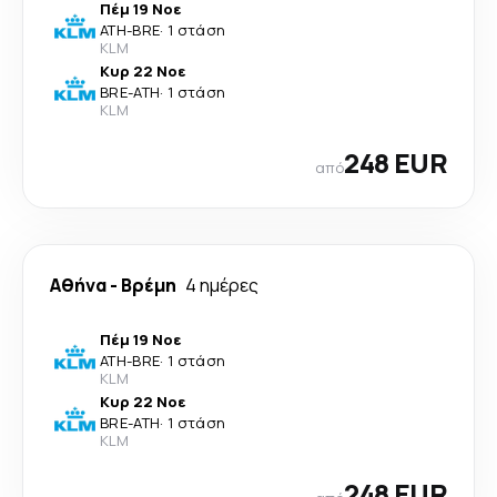
Πέμ 19 Νοε
ATH
-
BRE
·
1 στάση
KLM
Κυρ 22 Νοε
BRE
-
ATH
·
1 στάση
KLM
248 EUR
από
Αθήνα
-
Βρέμη
4 ημέρες
Πέμ 19 Νοε
ATH
-
BRE
·
1 στάση
KLM
Κυρ 22 Νοε
BRE
-
ATH
·
1 στάση
KLM
248 EUR