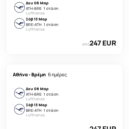
Δευ 08 Μαρ
ATH
-
BRE
·
1 στάση
Lufthansa
Σάβ 13 Μαρ
BRE
-
ATH
·
1 στάση
Lufthansa
247 EUR
από
Αθήνα
-
Βρέμη
6 ημέρες
Δευ 08 Μαρ
ATH
-
BRE
·
1 στάση
Lufthansa
Σάβ 13 Μαρ
BRE
-
ATH
·
1 στάση
Lufthansa
247 EUR