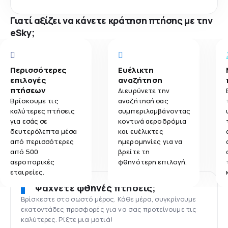
Γιατί αξίζει να κάνετε κράτηση πτήσης με την
eSky;
Περισσότερες
Ευέλικτη
επιλογές
αναζήτηση
πτήσεων
Διευρύνετε την
Βρίσκουμε τις
αναζήτησή σας
καλύτερες πτήσεις
συμπεριλαμβάνοντας
για εσάς σε
κοντινά αεροδρόμια
δευτερόλεπτα μέσα
και ευέλικτες
από περισσότερες
ημερομηνίες για να
από 500
βρείτε τη
αεροπορικές
φθηνότερη επιλογή.
εταιρείες.
Ψάχνετε φθηνές πτήσεις;
Βρίσκεστε στο σωστό μέρος. Κάθε μέρα, συγκρίνουμε
εκατοντάδες προσφορές για να σας προτείνουμε τις
καλύτερες. Ρίξτε μια ματιά!