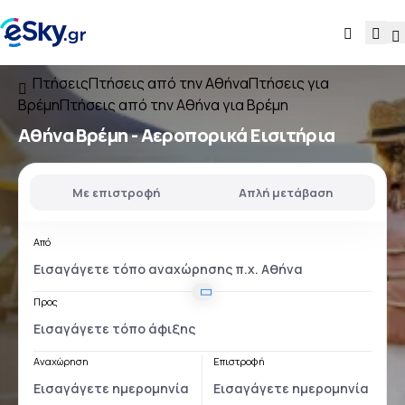
Πτήσεις
Πτήσεις από την Αθήνα
Πτήσεις για
Βρέμη
Πτήσεις από την Αθήνα για Βρέμη
Αθήνα Βρέμη
- Αεροπορικά Εισιτήρια
Με επιστροφή
Απλή μετάβαση
Από
Προς
Αναχώρηση
Επιστροφή