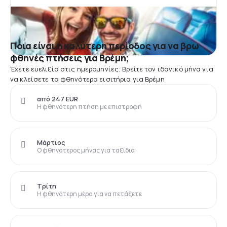
Ποια είναι η καλύτερη περίοδος για να βρω
φθηνές πτήσεις για Βρέμη;
Έχετε ευελιξία στις ημερομηνίες; Βρείτε τον ιδανικό μήνα για
να κλείσετε τα φθηνότερα εισιτήρια για Βρέμη
από 247 EUR
Η φθηνότερη πτήση με επιστροφή
Μάρτιος
Ο φθηνότερος μήνας για ταξίδια
Τρίτη
Η φθηνότερη μέρα για να πετάξετε