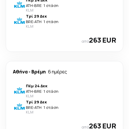
Πέμ 24 Δεκ
ATH
-
BRE
·
1 στάση
KLM
Τρί 29 Δεκ
BRE
-
ATH
·
1 στάση
KLM
263 EUR
από
Αθήνα
-
Βρέμη
6 ημέρες
Πέμ 24 Δεκ
ATH
-
BRE
·
1 στάση
KLM
Τρί 29 Δεκ
BRE
-
ATH
·
1 στάση
KLM
263 EUR
από