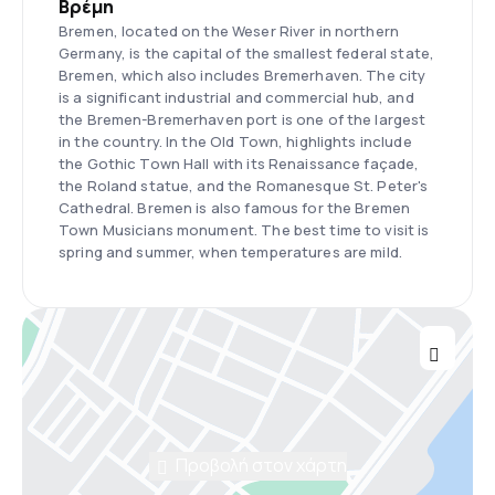
Βρέμη
Bremen, located on the Weser River in northern
Germany, is the capital of the smallest federal state,
Bremen, which also includes Bremerhaven. The city
is a significant industrial and commercial hub, and
the Bremen-Bremerhaven port is one of the largest
in the country. In the Old Town, highlights include
the Gothic Town Hall with its Renaissance façade,
the Roland statue, and the Romanesque St. Peter's
Cathedral. Bremen is also famous for the Bremen
Town Musicians monument. The best time to visit is
spring and summer, when temperatures are mild.
Προβολή στον χάρτη