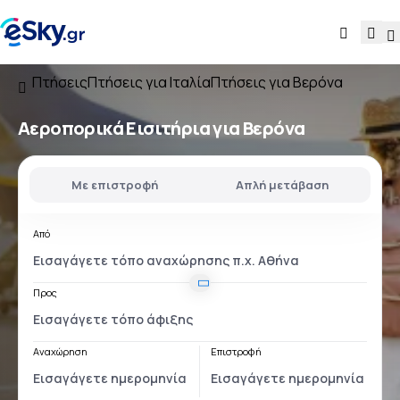
Πτήσεις
Πτήσεις για Ιταλία
Πτήσεις για Βερόνα
Αεροπορικά Εισιτήρια για Βερόνα
Με επιστροφή
Απλή μετάβαση
Από
Προς
Αναχώρηση
Επιστροφή