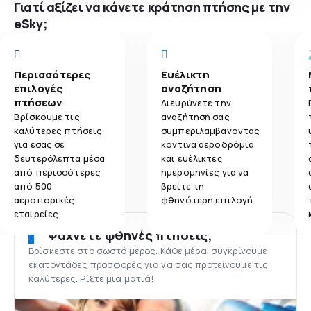
Γιατί αξίζει να κάνετε κράτηση πτήσης με την
eSky;
Περισσότερες
Ευέλικτη
επιλογές
αναζήτηση
πτήσεων
Διευρύνετε την
Βρίσκουμε τις
αναζήτησή σας
καλύτερες πτήσεις
συμπεριλαμβάνοντας
για εσάς σε
κοντινά αεροδρόμια
δευτερόλεπτα μέσα
και ευέλικτες
από περισσότερες
ημερομηνίες για να
από 500
βρείτε τη
αεροπορικές
φθηνότερη επιλογή.
εταιρείες.
Ψάχνετε φθηνές πτήσεις;
Βρίσκεστε στο σωστό μέρος. Κάθε μέρα, συγκρίνουμε
εκατοντάδες προσφορές για να σας προτείνουμε τις
καλύτερες. Ρίξτε μια ματιά!