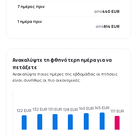
7 ημέρες πριν
από
440 EUR
1 ημέρα πριν
από
614 EUR
Ανακαλύψτε τη φθηνότερη ημέρα για να
πετάξετε
Ανακαλύψτε ποιες ημέρες της εβδομάδας οι πτήσεις
είναι συνήθως οι πιο οικονομικές.
145 EUR
140 EUR
132 EUR
131 EUR
128 EUR
122 EUR
117 EUR