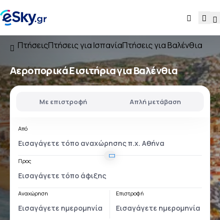
Πτήσεις
Πτήσεις για Ισπανία
Πτήσεις για Βαλένθια
Αεροπορικά Εισιτήρια για Βαλένθια
Με επιστροφή
Απλή μετάβαση
Από
Προς
Αναχώρηση
Επιστροφή