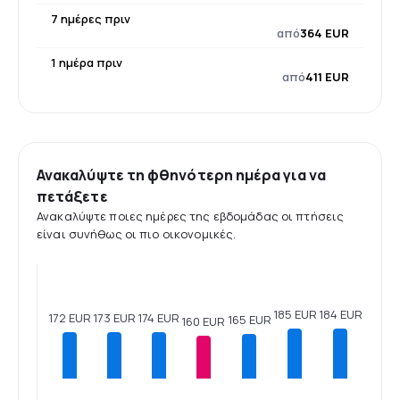
7 ημέρες πριν
από
364 EUR
1 ημέρα πριν
από
411 EUR
Ανακαλύψτε τη φθηνότερη ημέρα για να
πετάξετε
Ανακαλύψτε ποιες ημέρες της εβδομάδας οι πτήσεις
είναι συνήθως οι πιο οικονομικές.
185 EUR
184 EUR
174 EUR
173 EUR
172 EUR
165 EUR
160 EUR