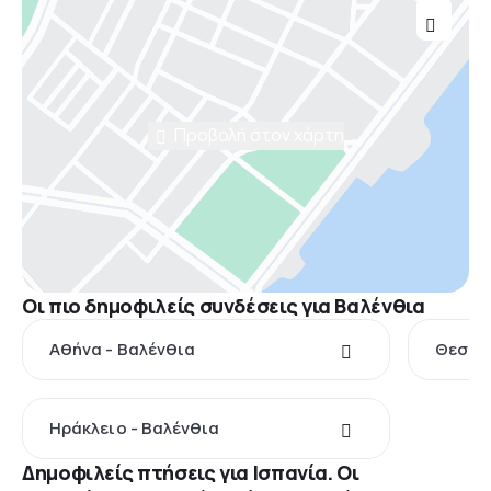
Προβολή στον χάρτη
Οι πιο δημοφιλείς συνδέσεις για Βαλένθια
Αθήνα - Βαλένθια
Θεσσαλ
Ηράκλειο - Βαλένθια
Δημοφιλείς πτήσεις για Ισπανία. Οι