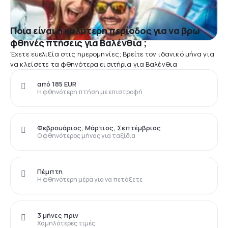
Ποια είναι η καλύτερη περίοδος για να βρω
φθηνές πτήσεις για Βαλένθια ;
Έχετε ευελιξία στις ημερομηνίες; Βρείτε τον ιδανικό μήνα για
να κλείσετε τα φθηνότερα εισιτήρια για Βαλένθια
από 185 EUR
Η φθηνότερη πτήση με επιστροφή
Φεβρουάριος, Μάρτιος, Σεπτέμβριος
Ο φθηνότερος μήνας για ταξίδια
Πέμπτη
Η φθηνότερη μέρα για να πετάξετε
3 μήνες πριν
Χαμηλότερες τιμές