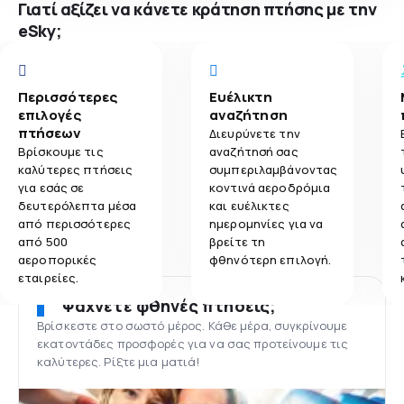
Γιατί αξίζει να κάνετε κράτηση πτήσης με την
eSky;
Περισσότερες
Ευέλικτη
επιλογές
αναζήτηση
πτήσεων
Διευρύνετε την
Βρίσκουμε τις
αναζήτησή σας
καλύτερες πτήσεις
συμπεριλαμβάνοντας
για εσάς σε
κοντινά αεροδρόμια
δευτερόλεπτα μέσα
και ευέλικτες
από περισσότερες
ημερομηνίες για να
από 500
βρείτε τη
αεροπορικές
φθηνότερη επιλογή.
εταιρείες.
Ψάχνετε φθηνές πτήσεις;
Βρίσκεστε στο σωστό μέρος. Κάθε μέρα, συγκρίνουμε
εκατοντάδες προσφορές για να σας προτείνουμε τις
καλύτερες. Ρίξτε μια ματιά!