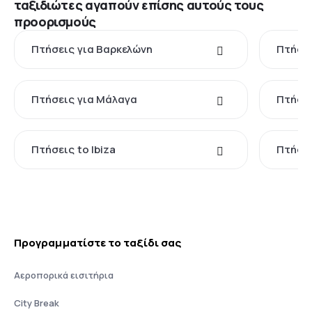
ταξιδιώτες αγαπούν επίσης αυτούς τους
προορισμούς
Πτήσεις για Βαρκελώνη
Πτήσει
Πτήσεις για Μάλαγα
Πτήσει
Πτήσεις to Ibiza
Πτήσει
Προγραμματίστε το ταξίδι σας
Αεροπορικά εισιτήρια
City Break