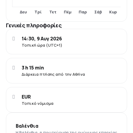
Δευ
Τρί
Τετ
Πέμ
Παρ
Σάβ
Κυρ
Γενικές πληροφορίες
14:30, 9 Αυγ 2026
Τοπική ώρα (UTC+1)
3 h 15 min
Διάρκεια πτήσης από την Αθήνα
EUR
Τοπικό νόμισμα
Βαλένθια
Η Βαλένθια, η πρωτεύουσα της ομώνυμης επαρχίας