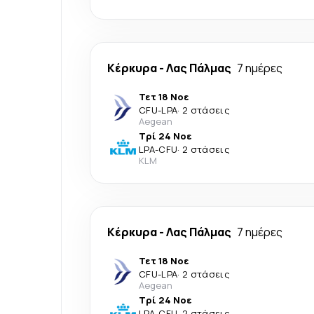
Κέρκυρα
-
Λας Πάλμας
7 ημέρες
Τετ 18 Νοε
CFU
-
LPA
·
2 στάσεις
Aegean
Τρί 24 Νοε
LPA
-
CFU
·
2 στάσεις
KLM
Κέρκυρα
-
Λας Πάλμας
7 ημέρες
Τετ 18 Νοε
CFU
-
LPA
·
2 στάσεις
Aegean
Τρί 24 Νοε
LPA
-
CFU
·
2 στάσεις