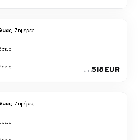
άλμας
7 ημέρες
άσεις
άσεις
518 EUR
από
άλμας
7 ημέρες
άσεις
άσεις