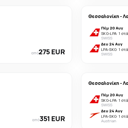
Θεσσαλονίκη
-
Λ
Πέμ 20 Αυγ
SKG
-
LPA
·
1 στ
SWISS
Δευ 24 Αυγ
275 EUR
LPA
-
SKG
·
1 στ
από
SWISS
Θεσσαλονίκη
-
Λ
Πέμ 20 Αυγ
SKG
-
LPA
·
1 στ
SWISS
Δευ 24 Αυγ
351 EUR
LPA
-
SKG
·
1 στ
από
Austrian