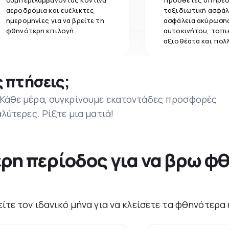
συμπεριλαμβάνοντας κοντινά
πρόσθετες υπηρεσ
αεροδρόμια και ευέλικτες
ταξιδιωτική ασφάλ
ημερομηνίες για να βρείτε τη
ασφάλεια ακύρωσης
φθηνότερη επιλογή.
αυτοκινήτου, τοπι
αξιοθέατα και πολ
 πτήσεις;
 Κάθε μέρα, συγκρίνουμε εκατοντάδες προσφορές
αλύτερες. Ρίξτε μια ματιά!
ερη περίοδος για να βρω φ
είτε τον ιδανικό μήνα για να κλείσετε τα φθηνότερα