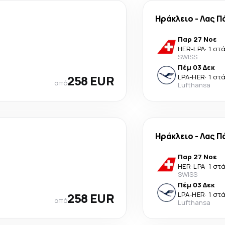
Ηράκλειο
-
Λας Π
Παρ 27 Νοε
HER
-
LPA
·
1 στ
SWISS
Πέμ 03 Δεκ
258 EUR
LPA
-
HER
·
1 στ
από
Lufthansa
Ηράκλειο
-
Λας Π
Παρ 27 Νοε
HER
-
LPA
·
1 στ
SWISS
Πέμ 03 Δεκ
258 EUR
LPA
-
HER
·
1 στ
από
Lufthansa