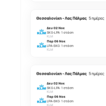
Θεσσαλονίκη
-
Λας Πάλμας
5 ημέρες
Δευ 02 Νοε
SKG
-
LPA
·
1 στάση
KLM
Παρ 06 Νοε
LPA
-
SKG
·
1 στάση
KLM
Θεσσαλονίκη
-
Λας Πάλμας
5 ημέρες
Δευ 02 Νοε
SKG
-
LPA
·
1 στάση
KLM
Παρ 06 Νοε
LPA
-
SKG
·
1 στάση
KLM