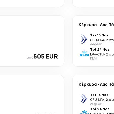
Κέρκυρα
-
Λας Π
Τετ 18 Νοε
CFU
-
LPA
·
2 στ
Aegean
Τρί 24 Νοε
505 EUR
LPA
-
CFU
·
2 στ
από
KLM
Κέρκυρα
-
Λας Π
Τετ 18 Νοε
CFU
-
LPA
·
2 στ
Aegean
Τρί 24 Νοε
LPA
-
CFU
·
2 στ