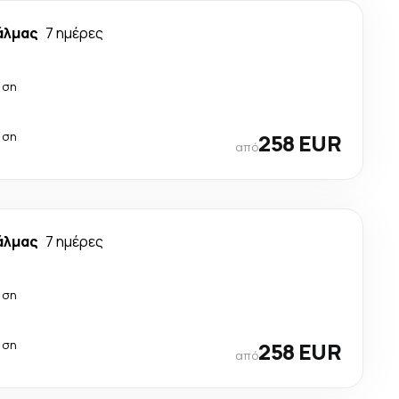
άλμας
7 ημέρες
άση
άση
258 EUR
από
άλμας
7 ημέρες
άση
άση
258 EUR
από