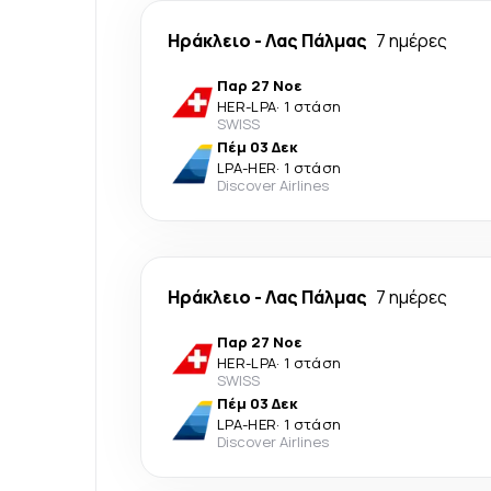
Ηράκλειο
-
Λας Πάλμας
7 ημέρες
Παρ 27 Νοε
HER
-
LPA
·
1 στάση
SWISS
Πέμ 03 Δεκ
LPA
-
HER
·
1 στάση
Discover Airlines
Ηράκλειο
-
Λας Πάλμας
7 ημέρες
Παρ 27 Νοε
HER
-
LPA
·
1 στάση
SWISS
Πέμ 03 Δεκ
LPA
-
HER
·
1 στάση
Discover Airlines