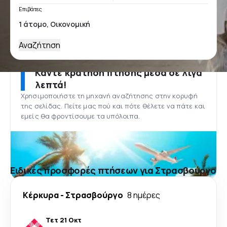
Επιβάτες
Αναζήτηση
Κάντε κράτηση πτήσης μέσα σε λίγα
λεπτά!
Χρησιμοποιήστε τη μηχανή αναζήτησης στην κορυφή
της σελίδας. Πείτε μας πού και πότε θέλετε να πάτε και
εμείς θα φροντίσουμε τα υπόλοιπα.
Ειδικές προσφορές πτήσεων για Στρασβούργο
Κέρκυρα
-
Στρασβούργο
8 ημέρες
Τετ 21 Οκτ