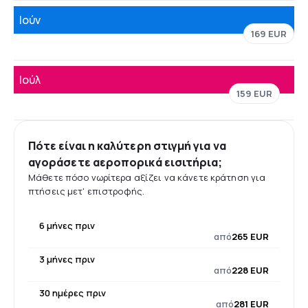
Ιούν
169 EUR
Ιούλ
159 EUR
Πότε είναι η καλύτερη στιγμή για να
αγοράσετε αεροπορικά εισιτήρια;
Μάθετε πόσο νωρίτερα αξίζει να κάνετε κράτηση για
πτήσεις μετ' επιστροφής.
6 μήνες πριν
από
265 EUR
3 μήνες πριν
από
228 EUR
30 ημέρες πριν
από
281 EUR