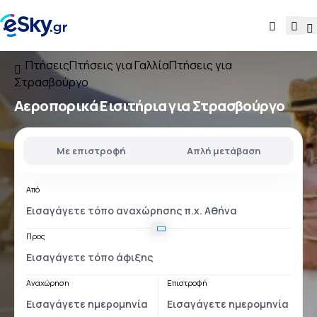
Πτήσεις
Πτήσεις για Γαλλία
Πτήσεις για
Στρασβούργο
Αεροπορικά Εισιτήρια για Στρασβούργο
Με επιστροφή
Απλή μετάβαση
Από
Προς
Αναχώρηση
Επιστροφή