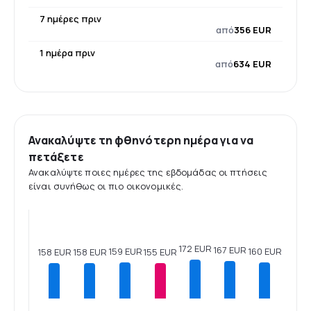
7 ημέρες πριν
από
356 EUR
1 ημέρα πριν
από
634 EUR
Ανακαλύψτε τη φθηνότερη ημέρα για να
πετάξετε
Ανακαλύψτε ποιες ημέρες της εβδομάδας οι πτήσεις
είναι συνήθως οι πιο οικονομικές.
172 EUR
167 EUR
160 EUR
159 EUR
158 EUR
158 EUR
155 EUR