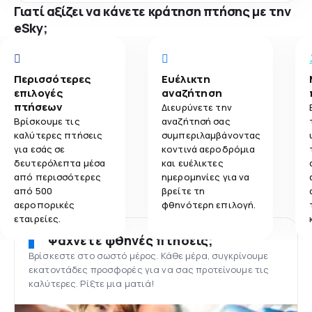
Γιατί αξίζει να κάνετε κράτηση πτήσης με την
eSky;
Περισσότερες
Ευέλικτη
επιλογές
αναζήτηση
πτήσεων
Διευρύνετε την
Βρίσκουμε τις
αναζήτησή σας
καλύτερες πτήσεις
συμπεριλαμβάνοντας
για εσάς σε
κοντινά αεροδρόμια
δευτερόλεπτα μέσα
και ευέλικτες
από περισσότερες
ημερομηνίες για να
από 500
βρείτε τη
αεροπορικές
φθηνότερη επιλογή.
εταιρείες.
Ψάχνετε φθηνές πτήσεις;
Βρίσκεστε στο σωστό μέρος. Κάθε μέρα, συγκρίνουμε
εκατοντάδες προσφορές για να σας προτείνουμε τις
καλύτερες. Ρίξτε μια ματιά!