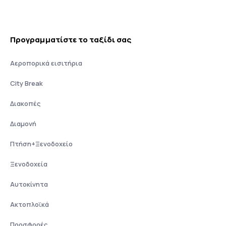
Προγραμματίστε το ταξίδι σας
Αεροπορικά εισιτήρια
City Break
Διακοπές
Διαμονή
Πτήση+Ξενοδοχείο
Ξενοδοχεία
Αυτοκίνητα
Ακτοπλοϊκά
Προσφορές