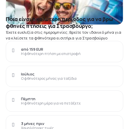
Ποια είναι η καλύτερη περίοδος για να βρω
φθηνές πτήσεις για Στρασβούργο;
Έχετε ευελιξία στις ημερομηνίες; Βρείτε τον ιδανικό μήνα για
να κλείσετε τα φθηνότερα εισιτήρια για Στρασβούργο
από 159 EUR
Η φθηνότερη πτήση με επιστροφή
Ιούλιος
Ο φθηνότερος μήνας για ταξίδια
Πέμπτη
Η φθηνότερη μέρα για να πετάξετε
3 μήνες πριν
Χαμηλότερες τιμές