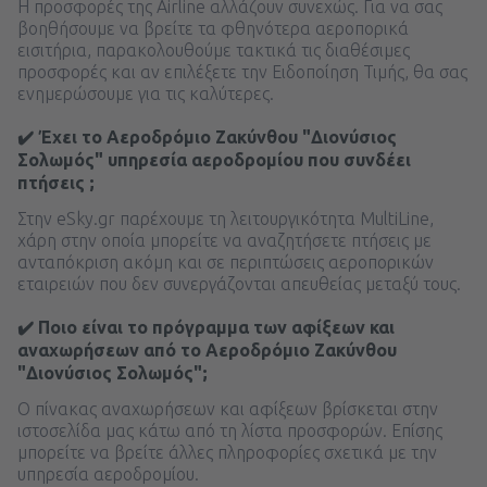
Η προσφορές της Airline αλλάζουν συνεχώς. Για να σας
βοηθήσουμε να βρείτε τα φθηνότερα αεροπορικά
εισιτήρια, παρακολουθούμε τακτικά τις διαθέσιμες
προσφορές και αν επιλέξετε την Ειδοποίηση Τιμής, θα σας
ενημερώσουμε για τις καλύτερες.
✔️ Έχει το Αεροδρόμιο Ζακύνθου "Διονύσιος
Σολωμός" υπηρεσία αεροδρομίου που συνδέει
πτήσεις ;
Στην eSky.gr παρέχουμε τη λειτουργικότητα MultiLine,
χάρη στην οποία μπορείτε να αναζητήσετε πτήσεις με
ανταπόκριση ακόμη και σε περιπτώσεις αεροπορικών
εταιρειών που δεν συνεργάζονται απευθείας μεταξύ τους.
✔️ Ποιο είναι το πρόγραμμα των αφίξεων και
αναχωρήσεων από το Αεροδρόμιο Ζακύνθου
"Διονύσιος Σολωμός";
Ο πίνακας αναχωρήσεων και αφίξεων βρίσκεται στην
ιστοσελίδα μας κάτω από τη λίστα προσφορών. Επίσης
μπορείτε να βρείτε άλλες πληροφορίες σχετικά με την
υπηρεσία αεροδρομίου.