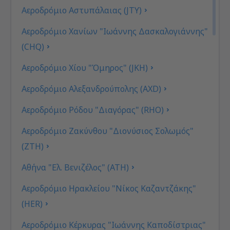
Αεροδρόμιο Αστυπάλαιας (JTY)
Αεροδρόμιο Χανίων "Ιωάννης Δασκαλογιάννης"
(CHQ)
Αεροδρόμιο Χίου "Όμηρος" (JKH)
Αεροδρόμιο Αλεξανδρούπολης (AXD)
Αεροδρόμιο Ρόδου "Διαγόρας" (RHO)
Αεροδρόμιο Ζακύνθου "Διονύσιος Σολωμός"
(ZTH)
Αθήνα "Ελ. Βενιζέλος" (ATH)
Αεροδρόμιο Ηρακλείου "Νίκος Καζαντζάκης"
(HER)
Αεροδρόμιο Κέρκυρας "Ιωάννης Καποδίστριας"