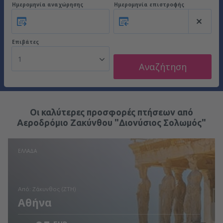
Ημερομηνία αναχώρησης
Ημερομηνία επιστροφής
Επιβάτες
1
Αναζήτηση
Οι καλύτερες προσφορές πτήσεων από
Αεροδρόμιο Ζακύνθου "Διονύσιος Σολωμός"
ΕΛΛΆΔΑ
από: Ζάκυνθος (ZTH)
Αθήνα