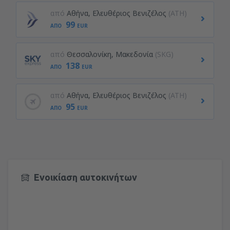
από
Αθήνα, Ελευθέριος Βενιζέλος
(ATH)
99
ΑΠΌ
EUR
από
Θεσσαλονίκη, Μακεδονία
(SKG)
138
ΑΠΌ
EUR
από
Αθήνα, Ελευθέριος Βενιζέλος
(ATH)
95
ΑΠΌ
EUR
Ενοικίαση αυτοκινήτων