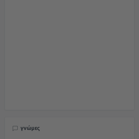
γνώμες