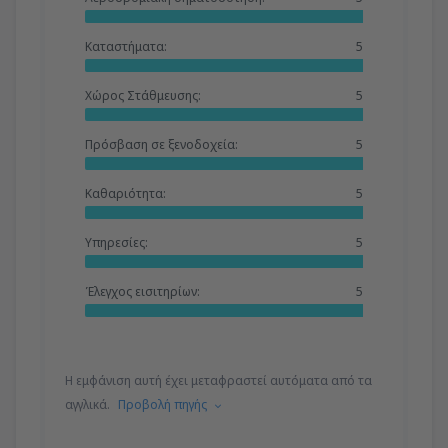
Καταστήματα:
5
Χώρος Στάθμευσης:
5
Πρόσβαση σε ξενοδοχεία:
5
Καθαριότητα:
5
Υπηρεσίες:
5
Έλεγχος εισιτηρίων:
5
Η εμφάνιση αυτή έχει μεταφραστεί αυτόματα από τα
αγγλικά.
Προβολή πηγής