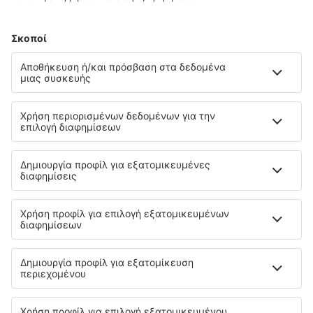
Αεροδρόμιο Βόλου Νέα Ανχίαλος (VOL)
Αεροδρόμιο Πάρου (PAS)
Αεροδρόμιο Ακτίου-Πρέβεζα (PVK)
Αεροδρόμιο Σαντορίνης (JTR)
Αεροδρόμιο Σητείας (JSH)
Αεροδρόμιο Σκιάθου "Αλέξανδρος
Παπαδιαμάντης" (JSI)
Αεροδρόμιο Σκύρου (SKU)
Αεροδρόμιο Σύρου (JSY)