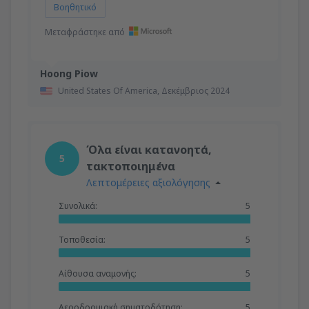
Βοηθητικό
Μεταφράστηκε από
Hoong Piow
United States Of America,
Δεκέμβριος 2024
Όλα είναι κατανοητά,
5
τακτοποιημένα
Λεπτομέρειες αξιολόγησης
Συνολικά:
5
Τοποθεσία:
5
Αίθουσα αναμονής:
5
Αεροδρομιακή σηματοδότηση:
5