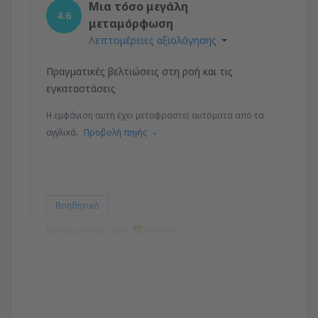
Μια τόσο μεγάλη
4.6
μεταμόρφωση
Λεπτομέρειες αξιολόγησης
Πραγματικές βελτιώσεις στη ροή και τις
εγκαταστάσεις
Η εμφάνιση αυτή έχει μεταφραστεί αυτόματα από τα
αγγλικά.
Προβολή πηγής
Βοηθητικό
Μεταφράστηκε από
Lisa
United Kingdom,
Νοέμβριος 2019