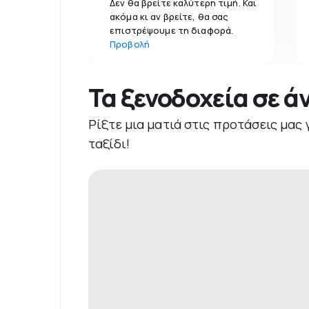
Δεν θα βρείτε καλύτερη τιμή. Και
ακόμα κι αν βρείτε, θα σας
επιστρέψουμε τη διαφορά.
Προβολή
Τα ξενοδοχεία σε ά
Ρίξτε μια ματιά στις προτάσεις μας 
ταξίδι!