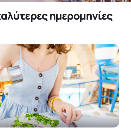
 καλύτερες ημερομηνίες