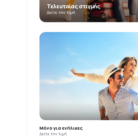
Τελευταίας στιγμής
Δείτε την τιμή
Μόνο για ενήλικες
Δείτε την τιμή