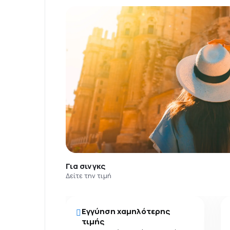
Για σινγκς
Δείτε την τιμή
Εγγύηση χαμηλότερης
τιμής