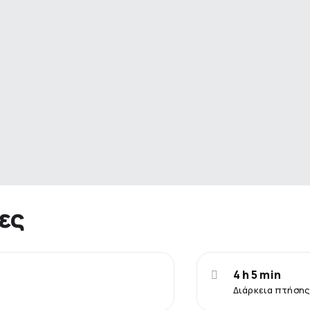
ες
4 h 5 min
Διάρκεια πτήσης