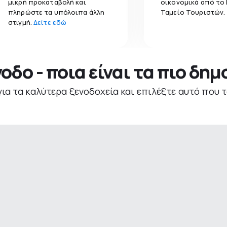
μικρή προκαταβολή και
οικονομικά από το
πληρώστε τα υπόλοιπα άλλη
Ταμείο Τουριστών.
στιγμή.
Δείτε εδώ
νοδο - ποια είναι τα πιο δη
για τα καλύτερα ξενοδοχεία και επιλέξτε αυτό που τ