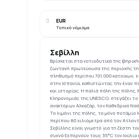
EUR
Τοπικό νόμισμα
Σεβίλλη
Βρίσκεται στα νοτιοδυτικά της Ιβηρική
ζωντανή πρωτεύουσα της περιοχής της
πληθυσμό περίπου 701.000 κατοίκων, ε
στην Ισπανία, καθιστώντας την έναν 
και ιστορίας. Η παλιά πόλη της πόλης,
Κληρονομιάς της UNESCO, στεγάζει το
ανακτόρων Αλκαζάρ, τον Καθεδρικό Ναό 
Το λιμάνι της πόλης, το μόνο ποτάμιο 
περίπου 80 χιλιόμετρα από τον Ατλαντ
Σεβίλλης είναι γνωστό για τη ζέστη το
συχνά ξεπερνούν τους 35°C τον Ιούλιο 