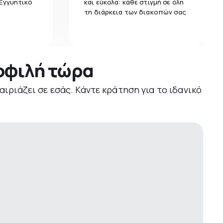
 Εγγυητικό
και εύκολα: κάθε στιγμή σε όλη
τη διάρκεια των διακοπών σας
μοφιλή τώρα
αιριάζει σε εσάς. Κάντε κράτηση για το ιδανικό