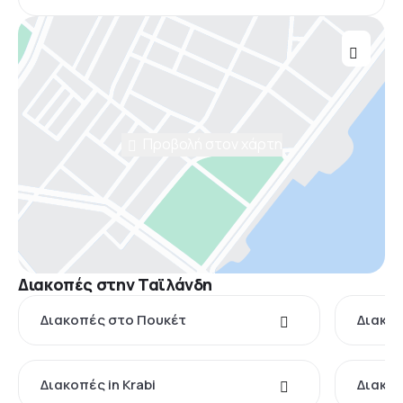
Προβολή στον χάρτη
Διακοπές στην Ταϊλάνδη
Διακοπές στο Πουκέτ
Διακοπ
Διακοπές in Krabi
Διακοπ