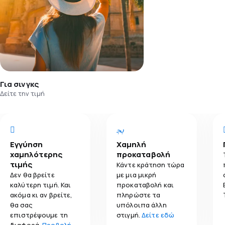
Για σινγκς
Δείτε την τιμή
Εγγύηση
Χαμηλή
χαμηλότερης
προκαταβολή
τιμής
Κάντε κράτηση τώρα
Δεν θα βρείτε
με μια μικρή
καλύτερη τιμή. Και
προκαταβολή και
ακόμα κι αν βρείτε,
πληρώστε τα
θα σας
υπόλοιπα άλλη
επιστρέψουμε τη
στιγμή.
Δείτε εδώ
διαφορά.
Προβολή