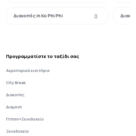
Διακοπές in Ko Phi Phi
Διακοπ
Προγραμματίστε το ταξίδι σας
Αεροπορικά εισιτήρια
City Break
Διακοπές
Διαμονή
Πτήση+Ξενοδοχείο
Ξενοδοχεία