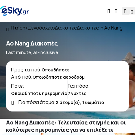
Πτήση+Ξενοδοχείο
Διακοπές
Διακοπές in Ao Nang
Ao Nang Διακοπές
Last minute, all-inclusive
Προς τα πού;
Από πού;
Πότε;
Για πόσο;
Για πόσα άτομα;
Ao Nang Διακοπές: Τελευταίας στιγμής και οι
καλύτερες ημερομηνίες για να επιλέξετε