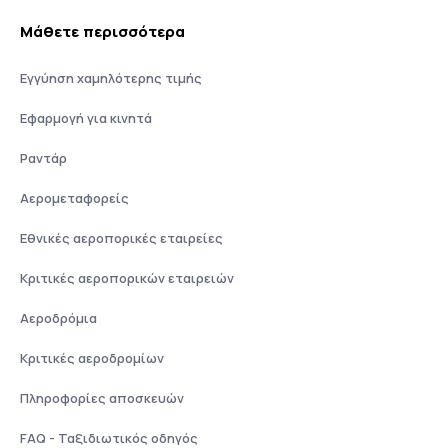
Μάθετε περισσότερα
Εγγύηση χαμηλότερης τιμής
Εφαρμογή για κινητά
Ραντάρ
Αερομεταφορείς
Εθνικές αεροπορικές εταιρείες
Κριτικές αεροπορικών εταιρειών
Αεροδρόμια
Κριτικές αεροδρομίων
Πληροφορίες αποσκευών
FAQ - Ταξιδιωτικός οδηγός