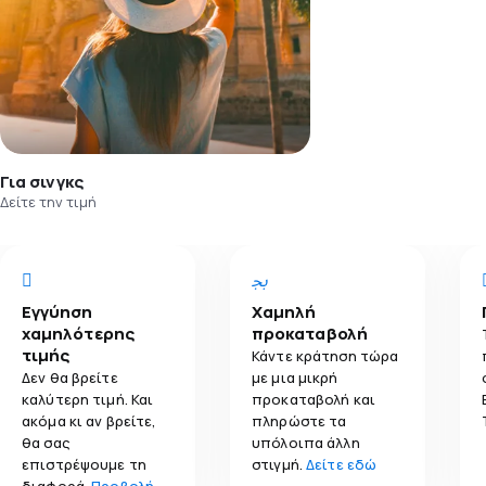
Για σινγκς
Δείτε την τιμή
Εγγύηση
Χαμηλή
χαμηλότερης
προκαταβολή
τιμής
Κάντε κράτηση τώρα
Δεν θα βρείτε
με μια μικρή
καλύτερη τιμή. Και
προκαταβολή και
ακόμα κι αν βρείτε,
πληρώστε τα
θα σας
υπόλοιπα άλλη
επιστρέψουμε τη
στιγμή.
Δείτε εδώ
διαφορά.
Προβολή