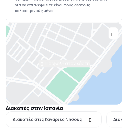
για να επισκεφθείτε είναι τους ζεστούς
καλοκαιρινούς μήνες.
Προβολή στον χάρτη
Διακοπές στην Ισπανία
Διακοπές στις Κανάριες Νήσους
Διακο