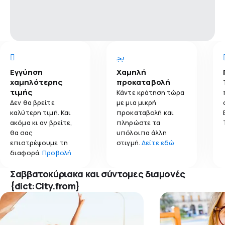
Εγγύηση
Χαμηλή
χαμηλότερης
προκαταβολή
τιμής
Κάντε κράτηση τώρα
Δεν θα βρείτε
με μια μικρή
καλύτερη τιμή. Και
προκαταβολή και
ακόμα κι αν βρείτε,
πληρώστε τα
θα σας
υπόλοιπα άλλη
επιστρέψουμε τη
στιγμή.
Δείτε εδώ
διαφορά.
Προβολή
Σαββατοκύριακα και σύντομες διαμονές
{dict:City.from}