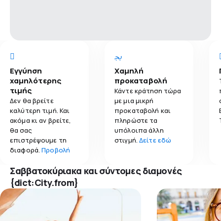
Εγγύηση
Χαμηλή
χαμηλότερης
προκαταβολή
τιμής
Κάντε κράτηση τώρα
Δεν θα βρείτε
με μια μικρή
καλύτερη τιμή. Και
προκαταβολή και
ακόμα κι αν βρείτε,
πληρώστε τα
θα σας
υπόλοιπα άλλη
επιστρέψουμε τη
στιγμή.
Δείτε εδώ
διαφορά.
Προβολή
Σαββατοκύριακα και σύντομες διαμονές
{dict:City.from}