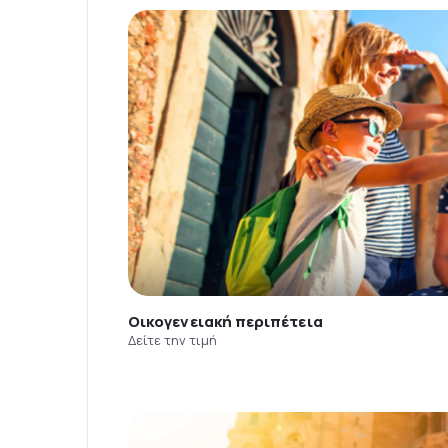
Οικογενειακή περιπέτεια
Δείτε την τιμή