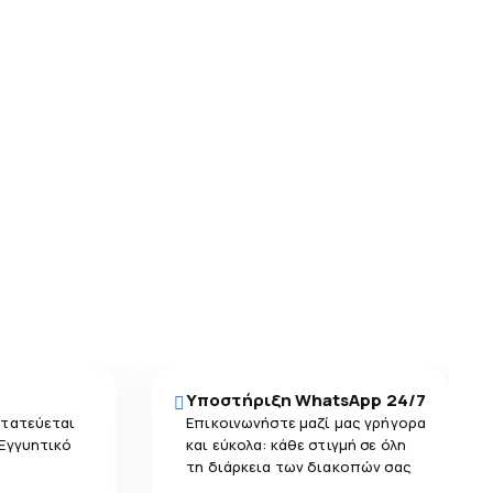
Υποστήριξη WhatsApp 24/7
στατεύεται
Επικοινωνήστε μαζί μας γρήγορα
 Εγγυητικό
και εύκολα: κάθε στιγμή σε όλη
τη διάρκεια των διακοπών σας