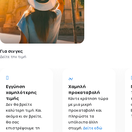
Για σινγκς
Δείτε την τιμή
Εγγύηση
Χαμηλή
χαμηλότερης
προκαταβολή
τιμής
Κάντε κράτηση τώρα
Δεν θα βρείτε
με μια μικρή
καλύτερη τιμή. Και
προκαταβολή και
ακόμα κι αν βρείτε,
πληρώστε τα
θα σας
υπόλοιπα άλλη
επιστρέψουμε τη
στιγμή.
Δείτε εδώ