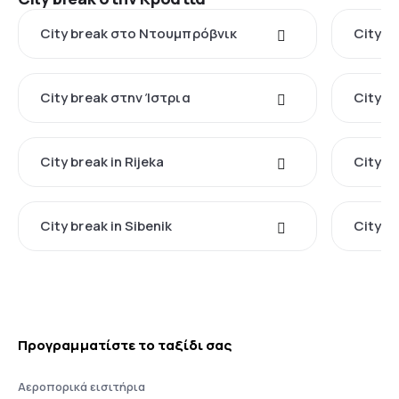
City break στο Ντουμπρόβνικ
City b
City break στην Ίστρια
City br
City break in Rijeka
City b
City break in Sibenik
City br
Προγραμματίστε το ταξίδι σας
Αεροπορικά εισιτήρια