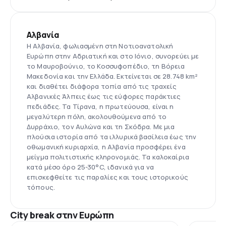
Αλβανία
Η Αλβανία, φωλιασμένη στη Νοτιοανατολική
Ευρώπη στην Αδριατική και στο Ιόνιο, συνορεύει με
το Μαυροβούνιο, το Κοσσυφοπέδιο, τη Βόρεια
Μακεδονία και την Ελλάδα. Εκτείνεται σε 28.748 km²
και διαθέτει διάφορα τοπία από τις τραχείς
Αλβανικές Άλπεις έως τις εύφορες παράκτιες
πεδιάδες. Τα Τίρανα, η πρωτεύουσα, είναι η
μεγαλύτερη πόλη, ακολουθούμενα από το
Δυρράχιο, τον Αυλώνα και τη Σκόδρα. Με μια
πλούσια ιστορία από τα ιλλυρικά βασίλεια έως την
οθωμανική κυριαρχία, η Αλβανία προσφέρει ένα
μείγμα πολιτιστικής κληρονομιάς. Τα καλοκαίρια
κατά μέσο όρο 25-30°C, ιδανικά για να
επισκεφθείτε τις παραλίες και τους ιστορικούς
τόπους.
City break στην Ευρώπη