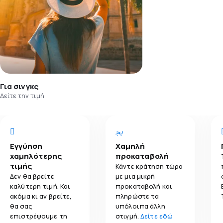
Για σινγκς
Δείτε την τιμή
Εγγύηση
Χαμηλή
χαμηλότερης
προκαταβολή
τιμής
Κάντε κράτηση τώρα
Δεν θα βρείτε
με μια μικρή
καλύτερη τιμή. Και
προκαταβολή και
ακόμα κι αν βρείτε,
πληρώστε τα
θα σας
υπόλοιπα άλλη
επιστρέψουμε τη
στιγμή.
Δείτε εδώ