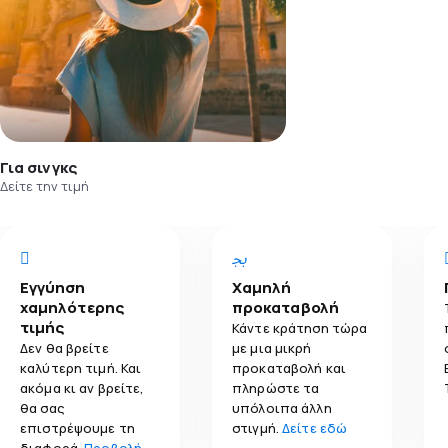
Για σινγκς
Δείτε την τιμή
Εγγύηση
Χαμηλή
χαμηλότερης
προκαταβολή
τιμής
Κάντε κράτηση τώρα
Δεν θα βρείτε
με μια μικρή
καλύτερη τιμή. Και
προκαταβολή και
ακόμα κι αν βρείτε,
πληρώστε τα
θα σας
υπόλοιπα άλλη
επιστρέψουμε τη
στιγμή.
Δείτε εδώ
διαφορά.
Προβολή