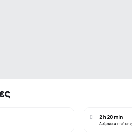
ες
2 h 20 min
Διάρκεια πτήσης