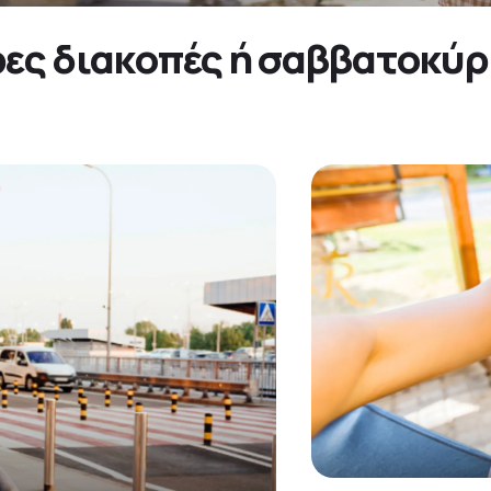
ρες διακοπές ή σαββατοκύρι