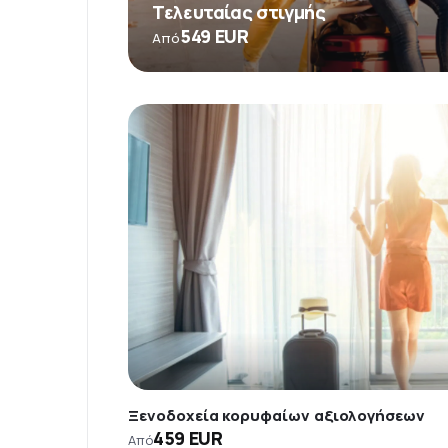
Τελευταίας στιγμής
549 EUR
Από
Ξενοδοχεία κορυφαίων αξιολογήσεων
459 EUR
Από