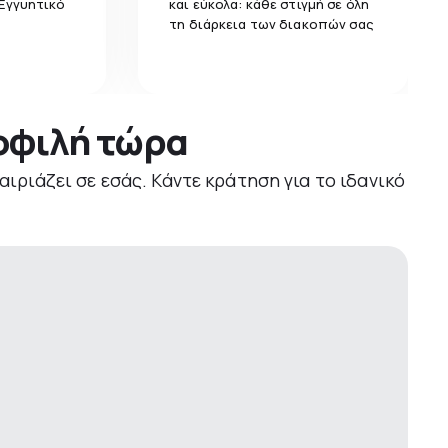
 Εγγυητικό
και εύκολα: κάθε στιγμή σε όλη
τη διάρκεια των διακοπών σας
μοφιλή τώρα
αιριάζει σε εσάς. Κάντε κράτηση για το ιδανικό