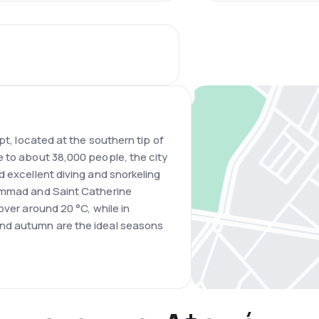
pt, located at the southern tip of
 to about 38,000 people, the city
d excellent diving and snorkeling
hammad and Saint Catherine
over around 20 °C, while in
nd autumn are the ideal seasons