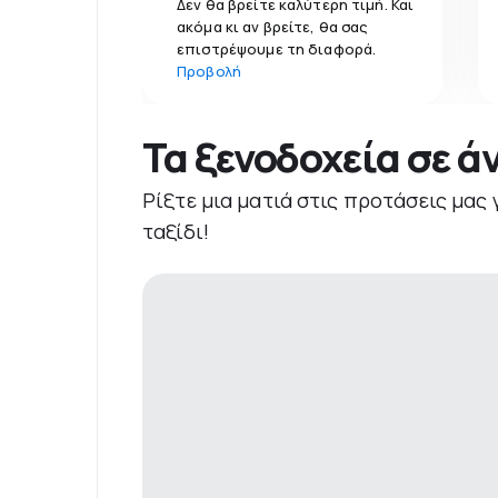
Δεν θα βρείτε καλύτερη τιμή. Και
ακόμα κι αν βρείτε, θα σας
επιστρέψουμε τη διαφορά.
Προβολή
Τα ξενοδοχεία σε ά
Ρίξτε μια ματιά στις προτάσεις μας 
ταξίδι!