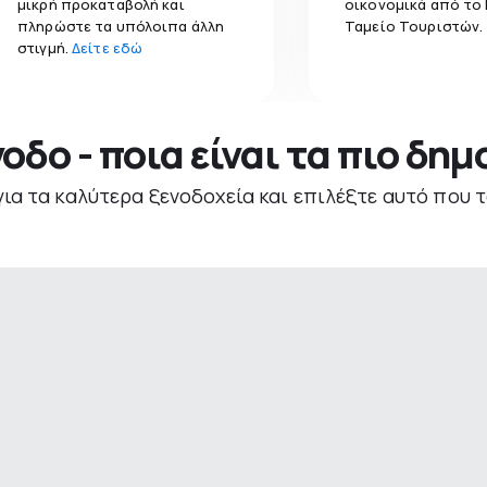
μικρή προκαταβολή και
οικονομικά από το
πληρώστε τα υπόλοιπα άλλη
Ταμείο Τουριστών.
στιγμή.
Δείτε εδώ
νοδο - ποια είναι τα πιο δη
για τα καλύτερα ξενοδοχεία και επιλέξτε αυτό που τ