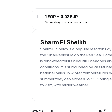
1 EGP = 0.02 EUR
Συναλλαγματική ισοτιμία
Sharm El Sheikh
Sharm El Sheikh is a popular resort in Egy
the Sinai Peninsula on the Red Sea. Home
is renowned for its beautiful beaches an
conditions. It is surrounded by Ras Mu
national parks. In winter, temperatures h
summer they can exceed 35 °C. Spring a
to visit, with milder weather.