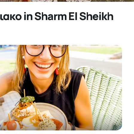
ακο in Sharm El Sheikh